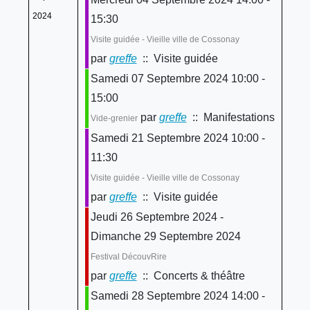
2024
15:30
Visite guidée - Vieille ville de Cossonay
par
greffe
:: Visite guidée
Samedi 07 Septembre 2024 10:00 -
15:00
par
greffe
:: Manifestations
Vide-grenier
Samedi 21 Septembre 2024 10:00 -
11:30
Visite guidée - Vieille ville de Cossonay
par
greffe
:: Visite guidée
Jeudi 26 Septembre 2024 -
Dimanche 29 Septembre 2024
Festival DécouvRire
par
greffe
:: Concerts & théâtre
Samedi 28 Septembre 2024 14:00 -