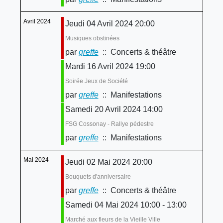
Avril 2024
Jeudi 04 Avril 2024 20:00
Musiques obstinées
par
greffe
:: Concerts & théâtre
Mardi 16 Avril 2024 19:00
Soirée Jeux de Société
par
greffe
:: Manifestations
Samedi 20 Avril 2024 14:00
FSG Cossonay - Rallye pédestre
par
greffe
:: Manifestations
Mai 2024
Jeudi 02 Mai 2024 20:00
Bouquets d'anniversaire
par
greffe
:: Concerts & théâtre
Samedi 04 Mai 2024 10:00 - 13:00
Marché aux fleurs de la Vieille Ville