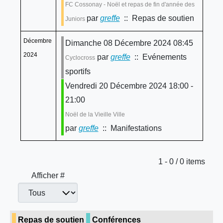
FC Cossonay - Noël et repas de fin d'année des
par
greffe
:: Repas de soutien
Juniors
Décembre
Dimanche 08 Décembre 2024 08:45
2024
par
greffe
:: Evénements
Cyclocross
sportifs
Vendredi 20 Décembre 2024 18:00 -
21:00
Noël de la Vieille Ville
par
greffe
:: Manifestations
Limite de la pagination
1 - 0 / 0 items
Afficher #
Repas de soutien
Conférences