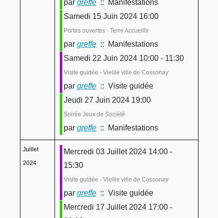
par
greffe
:: Manifestations
Samedi 15 Juin 2024 16:00
Portes ouvertes - Terre Accueillir
par
greffe
:: Manifestations
Samedi 22 Juin 2024 10:00 - 11:30
Visite guidée - Vieille ville de Cossonay
par
greffe
:: Visite guidée
Jeudi 27 Juin 2024 19:00
Soirée Jeux de Société
par
greffe
:: Manifestations
Juillet
Mercredi 03 Juillet 2024 14:00 -
2024
15:30
Visite guidée - Vieille ville de Cossonay
par
greffe
:: Visite guidée
Mercredi 17 Juillet 2024 17:00 -