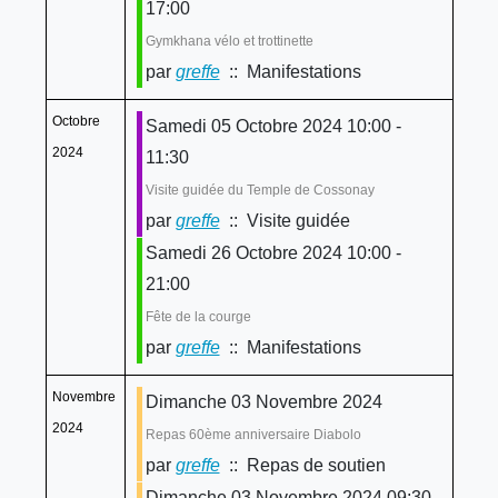
17:00
Gymkhana vélo et trottinette
par
greffe
:: Manifestations
Octobre
Samedi 05 Octobre 2024 10:00 -
2024
11:30
Visite guidée du Temple de Cossonay
par
greffe
:: Visite guidée
Samedi 26 Octobre 2024 10:00 -
21:00
Fête de la courge
par
greffe
:: Manifestations
Novembre
Dimanche 03 Novembre 2024
2024
Repas 60ème anniversaire Diabolo
par
greffe
:: Repas de soutien
Dimanche 03 Novembre 2024 09:30 -