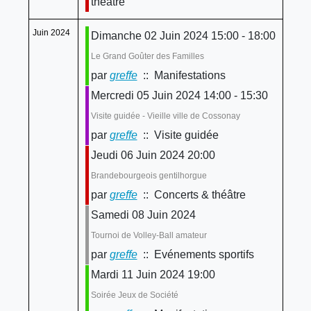
théâtre
Juin 2024
Dimanche 02 Juin 2024 15:00 - 18:00
Le Grand Goûter des Familles
par
greffe
:: Manifestations
Mercredi 05 Juin 2024 14:00 - 15:30
Visite guidée - Vieille ville de Cossonay
par
greffe
:: Visite guidée
Jeudi 06 Juin 2024 20:00
Brandebourgeois gentilhorgue
par
greffe
:: Concerts & théâtre
Samedi 08 Juin 2024
Tournoi de Volley-Ball amateur
par
greffe
:: Evénements sportifs
Mardi 11 Juin 2024 19:00
Soirée Jeux de Société