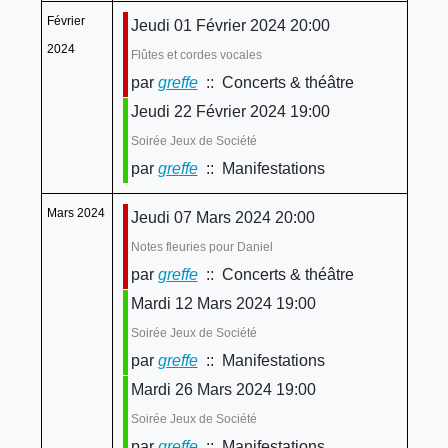
Février
Jeudi 01 Février 2024 20:00
2024
Flûtes et cordes vocales
par
greffe
:: Concerts & théâtre
Jeudi 22 Février 2024 19:00
Soirée Jeux de Société
par
greffe
:: Manifestations
Mars 2024
Jeudi 07 Mars 2024 20:00
Notes fleuries pour Daniel
par
greffe
:: Concerts & théâtre
Mardi 12 Mars 2024 19:00
Soirée Jeux de Société
par
greffe
:: Manifestations
Mardi 26 Mars 2024 19:00
Soirée Jeux de Société
par
greffe
:: Manifestations