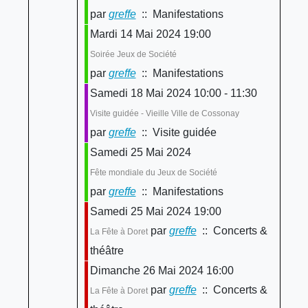
par
greffe
:: Manifestations
Mardi 14 Mai 2024 19:00
Soirée Jeux de Société
par
greffe
:: Manifestations
Samedi 18 Mai 2024 10:00 - 11:30
Visite guidée - Vieille Ville de Cossonay
par
greffe
:: Visite guidée
Samedi 25 Mai 2024
Fête mondiale du Jeux de Société
par
greffe
:: Manifestations
Samedi 25 Mai 2024 19:00
par
greffe
:: Concerts &
La Fête à Doret
théâtre
Dimanche 26 Mai 2024 16:00
par
greffe
:: Concerts &
La Fête à Doret