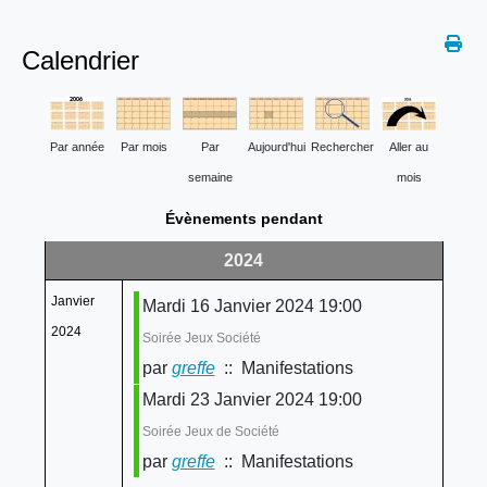
Calendrier
Par année
Par mois
Par
Aujourd'hui
Rechercher
Aller au
semaine
mois
Évènements pendant
2024
Janvier
Mardi 16 Janvier 2024 19:00
2024
Soirée Jeux Société
par
greffe
:: Manifestations
Mardi 23 Janvier 2024 19:00
Soirée Jeux de Société
par
greffe
:: Manifestations