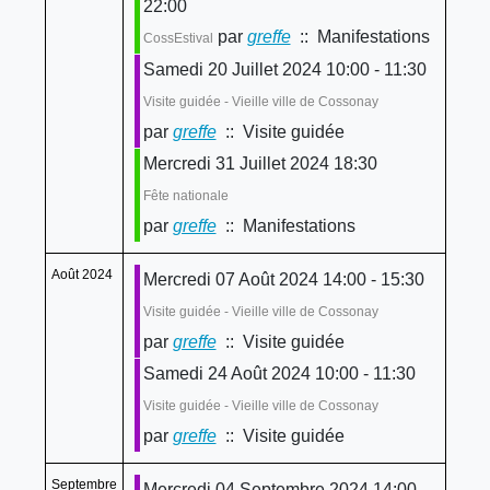
22:00
par
greffe
:: Manifestations
CossEstival
Samedi 20 Juillet 2024 10:00 - 11:30
Visite guidée - Vieille ville de Cossonay
par
greffe
:: Visite guidée
Mercredi 31 Juillet 2024 18:30
Fête nationale
par
greffe
:: Manifestations
Août 2024
Mercredi 07 Août 2024 14:00 - 15:30
Visite guidée - Vieille ville de Cossonay
par
greffe
:: Visite guidée
Samedi 24 Août 2024 10:00 - 11:30
Visite guidée - Vieille ville de Cossonay
par
greffe
:: Visite guidée
Septembre
Mercredi 04 Septembre 2024 14:00 -