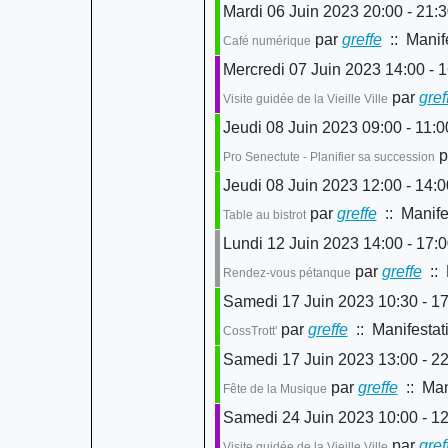
Mardi 06 Juin 2023 20:00 - 21:
par
greffe
:: Manif
Café numérique
Mercredi 07 Juin 2023 14:00 - 
par
gref
Visite guidée de la Vieille Ville
Jeudi 08 Juin 2023 09:00 - 11:0
p
Pro Senectute - Planifier sa succession
Jeudi 08 Juin 2023 12:00 - 14:0
par
greffe
:: Manife
Table au bistrot
Lundi 12 Juin 2023 14:00 - 17:
par
greffe
:: 
Rendez-vous pétanque
Samedi 17 Juin 2023 10:30 - 17
par
greffe
:: Manifestat
CossTrott'
Samedi 17 Juin 2023 13:00 - 22
par
greffe
:: Man
Fête de la Musique
Samedi 24 Juin 2023 10:00 - 12
par
gref
Visite guidée de la Vieille Ville