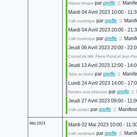
par
greffe
:: Manife
Répare-fringue
Mardi 04 Avril 2023 10:00 - 11:
par
greffe
:: Manif
Café numérique
Mardi 04 Avril 2023 20:00 - 21:
par
greffe
:: Manif
Café numérique
Jeudi 06 Avril 2023 20:00 - 22:
Concert de MM. Pierre Porret et Jean-Pi
Jeudi 13 Avril 2023 12:00 - 14:
par
greffe
:: Manife
Table au bistrot
Lundi 24 Avril 2023 14:00 - 17:
par
greffe
:: 
Rendez-vous pétanque
Jeudi 27 Avril 2023 09:00 - 11:0
par
greffe
:: Manifest
Café-contact
Mai 2023
Mardi 02 Mai 2023 10:00 - 11:3
par
greffe
:: Manif
Café numérique