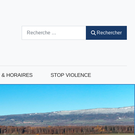
Rechercher
Rechercher
 & HORAIRES
STOP VIOLENCE