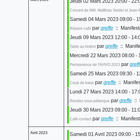
Jeudi 02 Mars 2023 20:00 - 22:
Concert de MM. Matthias Seidel et Jean-
Samedi 04 Mars 2023 09:00 - 1
par
greffe
:: Manifest
Répare-café
Jeudi 09 Mars 2023 12:00 - 14:
par
greffe
:: Manife
Table au bistrot
Mercredi 22 Mars 2023 08:00 - 
par
greff
Permanence de l'AVIVO 2023
Samedi 25 Mars 2023 09:30 - 1
par
greffe
:: Manifes
Coup de balai
Lundi 27 Mars 2023 14:00 - 17:
par
greffe
:: 
Rendez-vous pétanque
Jeudi 30 Mars 2023 09:00 - 11:
par
greffe
:: Manifest
Café-contact
Avril 2023
Samedi 01 Avril 2023 09:00 - 1