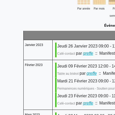
Par année
Par mois
P
sem
Évène
Janvier 2023
Jeudi 26 Janvier 2023 09:00 - 1
par
greffe
:: Manifest
Café-contact
Février 2023
Jeudi 09 Février 2023 12:00 - 1
par
greffe
:: Manife
Table au bistrot
Mardi 21 Février 2023 09:00 - 1
Permanences numériques - Soutien pour l
Jeudi 23 Février 2023 09:00 - 1
par
greffe
:: Manifest
Café-contact
Mars 2023