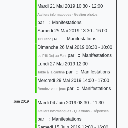
Mardi 21 Mai 2019 10:30 - 12:00
Ateliers informatiques - Gestion photos
par
:: Manifestations
Samedi 25 Mai 2019 13:30 - 16:00
par
:: Manifestations
Tir Franc
Dimanche 26 Mai 2019 08:30 - 10:00
par
:: Manifestations
Le P'tit Déj au Funi
Lundi 27 Mai 2019 12:00
par
:: Manifestations
Table à la cantine
Mercredi 29 Mai 2019 14:00 - 17:00
par
:: Manifestations
Rendez-vous jeux
Juin 2019
Mardi 04 Juin 2019 08:30 - 11:30
Ateliers informatiques - Questions - Réponses
par
:: Manifestations
Samedi 15 Juin 2019 12:00 - 16:00