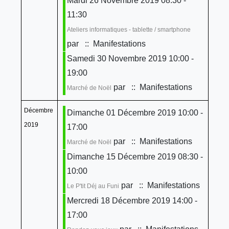
Mardi 26 Novembre 2019 08:30 -
11:30
Ateliers informatiques - tablette / smartphone
par
:: Manifestations
Samedi 30 Novembre 2019 10:00 -
19:00
par
:: Manifestations
Marché de Noël
Décembre
Dimanche 01 Décembre 2019 10:00 -
2019
17:00
par
:: Manifestations
Marché de Noël
Dimanche 15 Décembre 2019 08:30 -
10:00
par
:: Manifestations
Le P'tit Déj au Funi
Mercredi 18 Décembre 2019 14:00 -
17:00