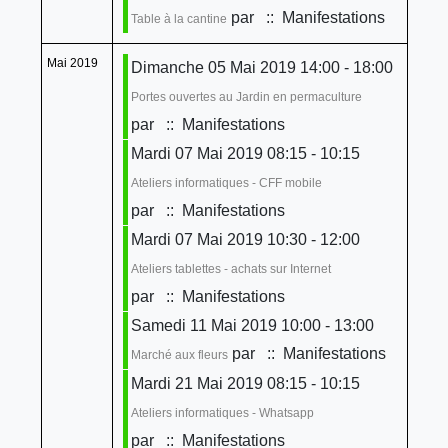
par
:: Manifestations
Table à la cantine
Mai 2019
Dimanche 05 Mai 2019 14:00 - 18:00
Portes ouvertes au Jardin en permaculture
par
:: Manifestations
Mardi 07 Mai 2019 08:15 - 10:15
Ateliers informatiques - CFF mobile
par
:: Manifestations
Mardi 07 Mai 2019 10:30 - 12:00
Ateliers tablettes - achats sur Internet
par
:: Manifestations
Samedi 11 Mai 2019 10:00 - 13:00
par
:: Manifestations
Marché aux fleurs
Mardi 21 Mai 2019 08:15 - 10:15
Ateliers informatiques - Whatsapp
par
:: Manifestations