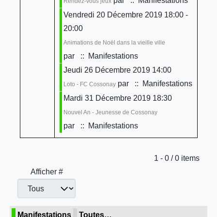
par
:: Manifestations
Rendez-vous jeux
Vendredi 20 Décembre 2019 18:00 -
20:00
Animations de Noël dans la vieille ville
par
:: Manifestations
Jeudi 26 Décembre 2019 14:00
par
:: Manifestations
Loto - FC Cossonay
Mardi 31 Décembre 2019 18:30
Nouvel An - Jeunesse de Cossonay
par
:: Manifestations
Limite de la pagination
1 - 0 / 0 items
Afficher #
Manifestations
Toutes…