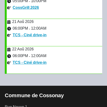
05:00PM
10:00PM
-
CossGrill 2026
21 Aoû 2026
06:00PM
12:00AM
-
TCS - Ciné drive-in
22 Aoû 2026
06:00PM
12:00AM
-
TCS - Ciné drive-in
Commune de Cossonay
Rue Neuve 1