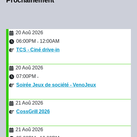
Prochainement
20 Aoû 2026
06:00PM
12:00AM
-
TCS - Ciné drive-in
20 Aoû 2026
07:00PM
-
Soirée Jeux de société - VenoJeux
21 Aoû 2026
CossGrill 2026
21 Aoû 2026