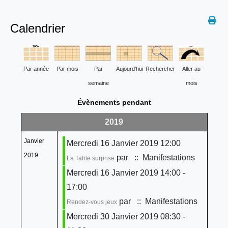
Calendrier
Par année
Par mois
Par
Aujourd'hui
Rechercher
Aller au
semaine
mois
Évènements pendant
2019
Janvier
Mercredi 16 Janvier 2019 12:00
2019
par
:: Manifestations
La Table surprise
Mercredi 16 Janvier 2019 14:00 -
17:00
par
:: Manifestations
Rendez-vous jeux
Mercredi 30 Janvier 2019 08:30 -