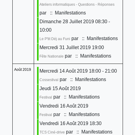
Ateliers informatiques - Questions - Réponses
par
:: Manifestations
Dimanche 28 Juillet 2019 08:30 -
10:00
par
:: Manifestations
Le P'tit Déj au Funi
Mercredi 31 Juillet 2019 19:00
par
:: Manifestations
Fête Nationale
Août 2019
Mercredi 14 Août 2019 18:00 - 21:00
par
:: Manifestations
Cossestival
Jeudi 15 Août 2019
par
:: Manifestations
Festival
Vendredi 16 Août 2019
par
:: Manifestations
Festival
Vendredi 16 Août 2019 18:30
par
:: Manifestations
TCS Ciné-drive