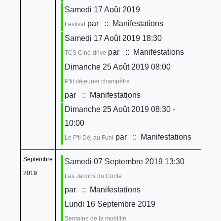
Samedi 17 Août 2019
par
:: Manifestations
Festival
Samedi 17 Août 2019 18:30
par
:: Manifestations
TCS Ciné-drive
Dimanche 25 Août 2019 08:00
P'tit déjeuner champêtre
par
:: Manifestations
Dimanche 25 Août 2019 08:30 -
10:00
par
:: Manifestations
Le P'ti Déj au Funi
Septembre
Samedi 07 Septembre 2019 13:30
2019
Les Jardins du Conte
par
:: Manifestations
Lundi 16 Septembre 2019
Semaine de la mobilité