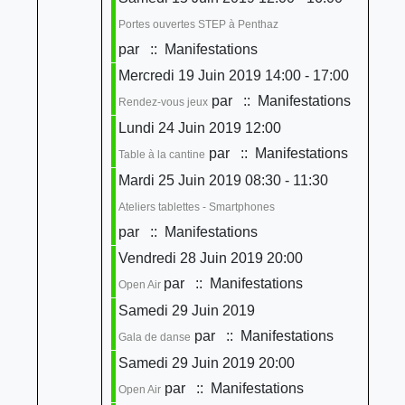
Portes ouvertes STEP à Penthaz
par
:: Manifestations
Mercredi 19 Juin 2019 14:00 - 17:00
par
:: Manifestations
Rendez-vous jeux
Lundi 24 Juin 2019 12:00
par
:: Manifestations
Table à la cantine
Mardi 25 Juin 2019 08:30 - 11:30
Ateliers tablettes - Smartphones
par
:: Manifestations
Vendredi 28 Juin 2019 20:00
par
:: Manifestations
Open Air
Samedi 29 Juin 2019
par
:: Manifestations
Gala de danse
Samedi 29 Juin 2019 20:00
par
:: Manifestations
Open Air