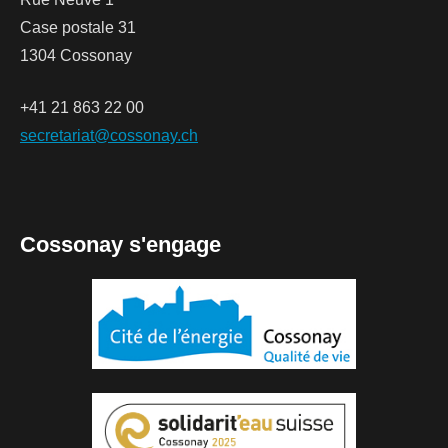
Case postale 31
1304 Cossonay
+41 21 863 22 00
secretariat@cossonay.ch
Cossonay s'engage