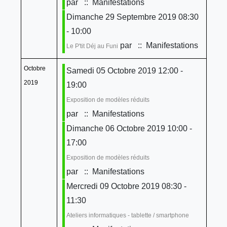
par
:: Manifestations
Dimanche 29 Septembre 2019 08:30
- 10:00
par
:: Manifestations
Le P'tit Déj au Funi
Octobre
Samedi 05 Octobre 2019 12:00 -
2019
19:00
Exposition de modèles réduits
par
:: Manifestations
Dimanche 06 Octobre 2019 10:00 -
17:00
Exposition de modèles réduits
par
:: Manifestations
Mercredi 09 Octobre 2019 08:30 -
11:30
Ateliers informatiques - tablette / smartphone