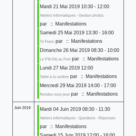
Mardi 21 Mai 2019 10:30 - 12:00
Ateliers informatiques - Gestion photos
par
:: Manifestations
Samedi 25 Mai 2019 13:30 - 16:00
par
:: Manifestations
Tir Franc
Dimanche 26 Mai 2019 08:30 - 10:00
par
:: Manifestations
Le P'tit Déj au Funi
Lundi 27 Mai 2019 12:00
par
:: Manifestations
Table à la cantine
Mercredi 29 Mai 2019 14:00 - 17:00
par
:: Manifestations
Rendez-vous jeux
Juin 2019
Mardi 04 Juin 2019 08:30 - 11:30
Ateliers informatiques - Questions - Réponses
par
:: Manifestations
Samedi 15 Juin 2019 12:00 - 16:00