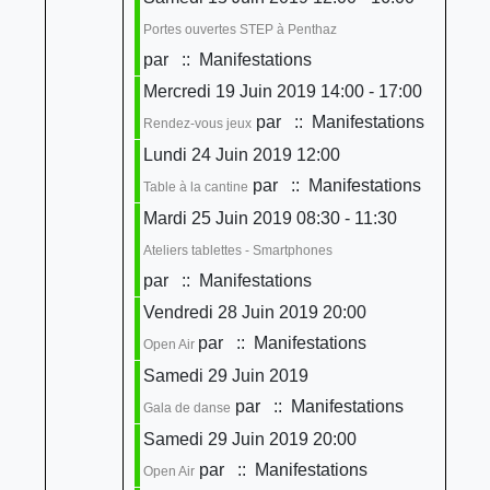
Portes ouvertes STEP à Penthaz
par
:: Manifestations
Mercredi 19 Juin 2019 14:00 - 17:00
par
:: Manifestations
Rendez-vous jeux
Lundi 24 Juin 2019 12:00
par
:: Manifestations
Table à la cantine
Mardi 25 Juin 2019 08:30 - 11:30
Ateliers tablettes - Smartphones
par
:: Manifestations
Vendredi 28 Juin 2019 20:00
par
:: Manifestations
Open Air
Samedi 29 Juin 2019
par
:: Manifestations
Gala de danse
Samedi 29 Juin 2019 20:00
par
:: Manifestations
Open Air