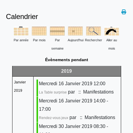
Calendrier
Par année
Par mois
Par
Aujourd'hui
Rechercher
Aller au
semaine
mois
Évènements pendant
2019
Janvier
Mercredi 16 Janvier 2019 12:00
2019
par
:: Manifestations
La Table surprise
Mercredi 16 Janvier 2019 14:00 -
17:00
par
:: Manifestations
Rendez-vous jeux
Mercredi 30 Janvier 2019 08:30 -