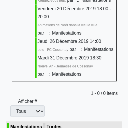
par
:: Manifestations
Rendez-vous jeux
Vendredi 20 Décembre 2019 18:00 -
20:00
Animations de Noël dans la vieille ville
par
:: Manifestations
Jeudi 26 Décembre 2019 14:00
par
:: Manifestations
Loto - FC Cossonay
Mardi 31 Décembre 2019 18:30
Nouvel An - Jeunesse de Cossonay
par
:: Manifestations
Limite de la pagination
1 - 0 / 0 items
Afficher #
Manifestations
Toutes…