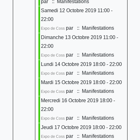
par
:: Manifestations
Samedi 12 Octobre 2019 11:00 -
22:00
par
:: Manifestations
Expo de Coss
Dimanche 13 Octobre 2019 11:00 -
22:00
par
:: Manifestations
Expo de Coss
Lundi 14 Octobre 2019 18:00 - 22:00
par
:: Manifestations
Expo de Coss
Mardi 15 Octobre 2019 18:00 - 22:00
par
:: Manifestations
Expo de Coss
Mercredi 16 Octobre 2019 18:00 -
22:00
par
:: Manifestations
Expo de Coss
Jeudi 17 Octobre 2019 18:00 - 22:00
par
:: Manifestations
Expo de Coss