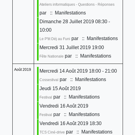
Ateliers informatiques - Questions - Réponses
par
:: Manifestations
Dimanche 28 Juillet 2019 08:30 -
10:00
par
:: Manifestations
Le P'tit Déj au Funi
Mercredi 31 Juillet 2019 19:00
par
:: Manifestations
Fête Nationale
Août 2019
Mercredi 14 Août 2019 18:00 - 21:00
par
:: Manifestations
Cossestival
Jeudi 15 Août 2019
par
:: Manifestations
Festival
Vendredi 16 Août 2019
par
:: Manifestations
Festival
Vendredi 16 Août 2019 18:30
par
:: Manifestations
TCS Ciné-drive