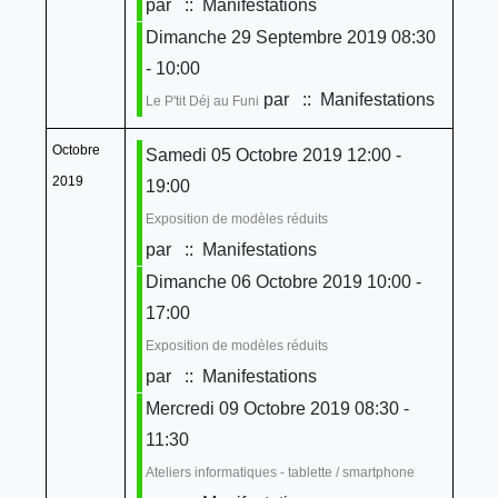
par
:: Manifestations
Dimanche 29 Septembre 2019 08:30
- 10:00
par
:: Manifestations
Le P'tit Déj au Funi
Octobre
Samedi 05 Octobre 2019 12:00 -
2019
19:00
Exposition de modèles réduits
par
:: Manifestations
Dimanche 06 Octobre 2019 10:00 -
17:00
Exposition de modèles réduits
par
:: Manifestations
Mercredi 09 Octobre 2019 08:30 -
11:30
Ateliers informatiques - tablette / smartphone