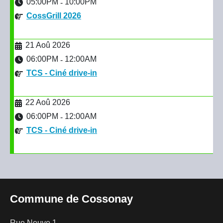
05:00PM
10:00PM
-
CossGrill 2026
21 Aoû 2026
06:00PM
12:00AM
-
TCS - Ciné drive-in
22 Aoû 2026
06:00PM
12:00AM
-
TCS - Ciné drive-in
Commune de Cossonay
Rue Neuve 1