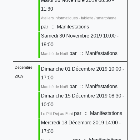
Mardi 26 Novembre 2019 08:30 -
11:30
Ateliers informatiques - tablette / smartphone
par
:: Manifestations
Samedi 30 Novembre 2019 10:00 -
19:00
par
:: Manifestations
Marché de Noël
Décembre
Dimanche 01 Décembre 2019 10:00 -
2019
17:00
par
:: Manifestations
Marché de Noël
Dimanche 15 Décembre 2019 08:30 -
10:00
par
:: Manifestations
Le P'tit Déj au Funi
Mercredi 18 Décembre 2019 14:00 -
17:00