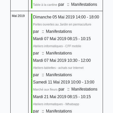
par
:: Manifestations
Table à la cantine
Mai 2019
Dimanche 05 Mai 2019 14:00 - 18:00
Portes ouvertes au Jardin en permaculture
par
:: Manifestations
Mardi 07 Mai 2019 08:15 - 10:15
Ateliers informatiques - CFF mobile
par
:: Manifestations
Mardi 07 Mai 2019 10:30 - 12:00
Ateliers tablettes - achats sur Internet
par
:: Manifestations
Samedi 11 Mai 2019 10:00 - 13:00
par
:: Manifestations
Marché aux fleurs
Mardi 21 Mai 2019 08:15 - 10:15
Ateliers informatiques - Whatsapp
par
:: Manifestations