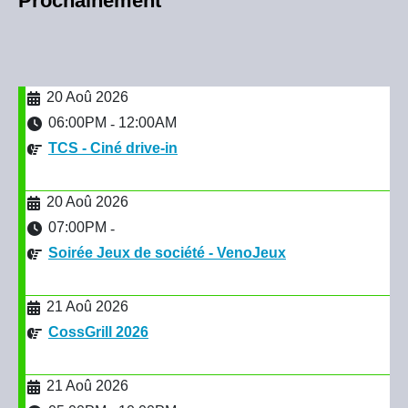
Prochainement
20 Aoû 2026
06:00PM
12:00AM
-
TCS - Ciné drive-in
20 Aoû 2026
07:00PM
-
Soirée Jeux de société - VenoJeux
21 Aoû 2026
CossGrill 2026
21 Aoû 2026