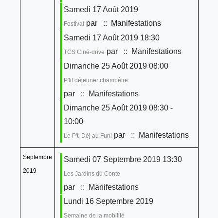
Samedi 17 Août 2019
par
:: Manifestations
Festival
Samedi 17 Août 2019 18:30
par
:: Manifestations
TCS Ciné-drive
Dimanche 25 Août 2019 08:00
P'tit déjeuner champêtre
par
:: Manifestations
Dimanche 25 Août 2019 08:30 -
10:00
par
:: Manifestations
Le P'ti Déj au Funi
Septembre
Samedi 07 Septembre 2019 13:30
2019
Les Jardins du Conte
par
:: Manifestations
Lundi 16 Septembre 2019
Semaine de la mobilité