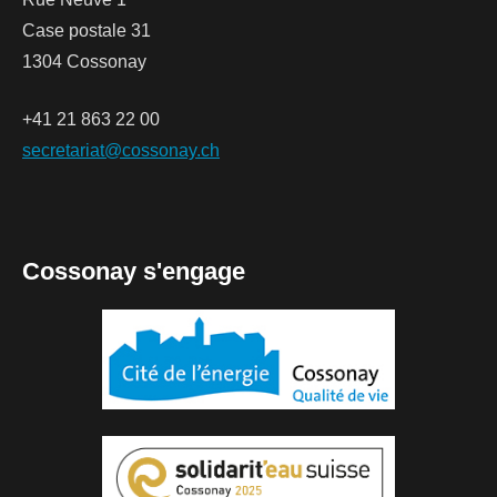
Case postale 31
1304 Cossonay
+41 21 863 22 00
secretariat@cossonay.ch
Cossonay s'engage