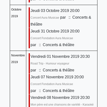
Octobre
Jeudi 03 Octobre 2019 20:00
2019
par
:: Concerts &
Concert Aura Musicae
théâtre
Jeudi 31 Octobre 2019 20:00
Concert Fondation Aura Musicae
par
:: Concerts & théâtre
Novembre
Vendredi 01 Novembre 2019 20:30
2019
Road Trip - Humour voyageur
par
:: Concerts & théâtre
Jeudi 07 Novembre 2019 20:00
Concert Fondation Aura Musicae
par
:: Concerts & théâtre
Vendredi 08 Novembre 2019 20:30
Mon père est une chansons de variété - Karaoké