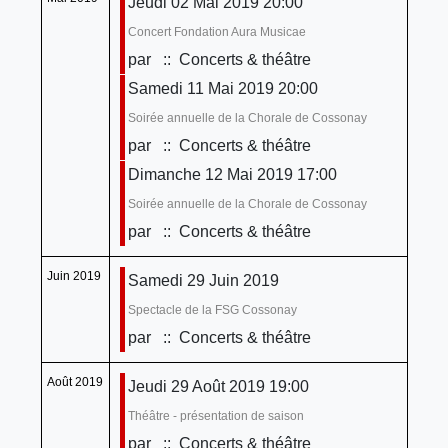
Jeudi 02 Mai 2019 20:00
Concert Fondation Aura Musicae
par
:: Concerts & théâtre
Samedi 11 Mai 2019 20:00
Soirée annuelle de la Chorale de Cossonay
par
:: Concerts & théâtre
Dimanche 12 Mai 2019 17:00
Soirée annuelle de la Chorale de Cossonay
par
:: Concerts & théâtre
Juin 2019
Samedi 29 Juin 2019
Spectacle de la FSG Cossonay
par
:: Concerts & théâtre
Août 2019
Jeudi 29 Août 2019 19:00
Théâtre - présentation de saison
par
:: Concerts & théâtre