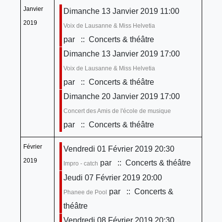
Janvier
Dimanche 13 Janvier 2019 11:00
2019
Voix de Lausanne & Miss Helvetia
par
:: Concerts & théâtre
Dimanche 13 Janvier 2019 17:00
Voix de Lausanne & Miss Helvetia
par
:: Concerts & théâtre
Dimanche 20 Janvier 2019 17:00
Concert des Amis de l'école de musique
par
:: Concerts & théâtre
Février
Vendredi 01 Février 2019 20:30
2019
par
:: Concerts & théâtre
Impro - catch
Jeudi 07 Février 2019 20:00
par
:: Concerts &
Phanee de Pool
théâtre
Vendredi 08 Février 2019 20:30