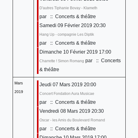
D'autres Tiphanie Bovay - Klameth
par
:: Concerts & théâtre
Samedi 09 Février 2019 20:30
Hang Up - compagnie Les Diptik
par
:: Concerts & théâtre
Dimanche 10 Février 2019 17:00
par
:: Concerts
Charrette ! Simon Romang
& théâtre
Mars
Jeudi 07 Mars 2019 20:00
2019
Concert Fondation Aura Musicae
par
:: Concerts & théâtre
Vendredi 08 Mars 2019 20:30
Oscar - les Amis du Boulevard Romand
par
:: Concerts & théâtre
Dimanche 10 Mars 2019 17:00