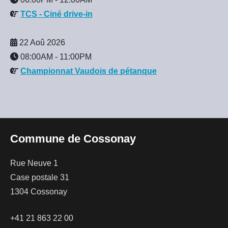
TCS - Ciné drive-in
22 Aoû 2026
08:00AM
-
11:00PM
Championnat Vaudois de pétanque
Commune de Cossonay
Rue Neuve 1
Case postale 31
1304 Cossonay
+41 21 863 22 00