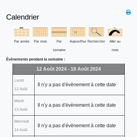
Calendrier
Par année
Par mois
Par
Aujourd'hui
Rechercher
Aller au
semaine
mois
Évènements pendant la semaine :
12 Août 2024 - 18 Août 2024
Lundi
Il n'y a pas d'évènement à cette date
12 Août
Mardi
Il n'y a pas d'évènement à cette date
13 Août
Mercredi
Il n'y a pas d'évènement à cette date
14 Août