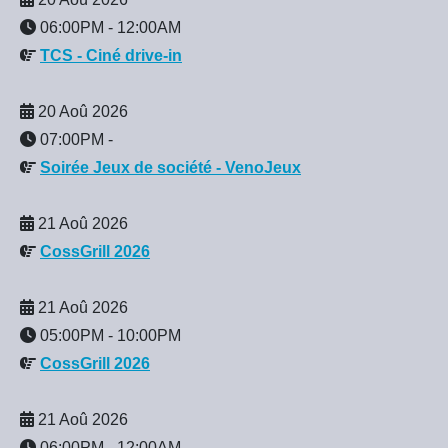
06:00PM
-
12:00AM
TCS - Ciné drive-in
20 Aoû 2026
07:00PM
-
Soirée Jeux de société - VenoJeux
21 Aoû 2026
CossGrill 2026
21 Aoû 2026
05:00PM
-
10:00PM
CossGrill 2026
21 Aoû 2026
06:00PM
-
12:00AM