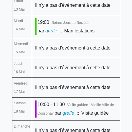
Lundi
Il n'y a pas d'évènement à cette date
13 Mai
Mardi
19:00
Soirée Jeux de Société
14 Mai
par
greffe
:: Manifestations
Mercredi
Il n'y a pas d'évènement à cette date
15 Mai
Jeudi
Il n'y a pas d'évènement à cette date
16 Mai
Vendredi
Il n'y a pas d'évènement à cette date
17 Mai
Samedi
10:00 - 11:30
Visite guidée - Vieille Ville de
18 Mai
par
greffe
:: Visite guidée
Cossonay
Dimanche
Il n'y a pas d'évènement à cette date