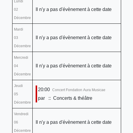
Lundi
Il n'y a pas d'évènement à cette date
02
Décembre
Mardi
Il n'y a pas d'évènement à cette date
03
Décembre
Mercredi
Il n'y a pas d'évènement à cette date
04
Décembre
Jeudi
20:00
Concert Fondation Aura Musicae
05
par
:: Concerts & théâtre
Décembre
Vendredi
Il n'y a pas d'évènement à cette date
06
Décembre