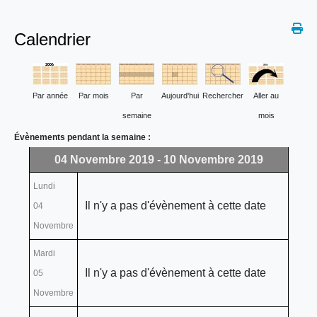
Calendrier
Par année
Par mois
Par
Aujourd'hui
Rechercher
Aller au
semaine
mois
Évènements pendant la semaine :
04 Novembre 2019 - 10 Novembre 2019
Lundi
Il n'y a pas d'évènement à cette date
04
Novembre
Mardi
Il n'y a pas d'évènement à cette date
05
Novembre