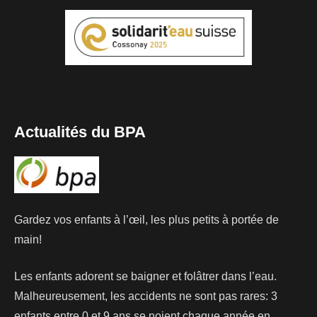
Actualités du BPA
Gardez vos enfants à l’œil, les plus petits à portée de
main!
Les enfants adorent se baigner et folâtrer dans l’eau.
Malheureusement, les accidents ne sont pas rares: 3
enfants entre 0 et 9 ans se noient chaque année en