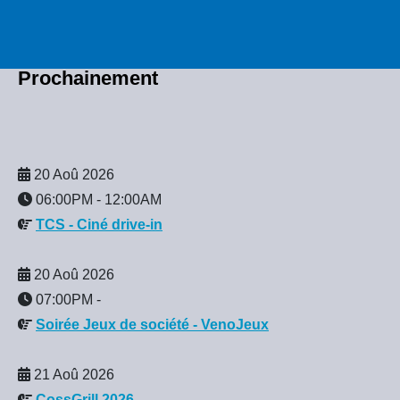
Prochainement
20 Aoû 2026
06:00PM
-
12:00AM
TCS - Ciné drive-in
20 Aoû 2026
07:00PM
-
Soirée Jeux de société - VenoJeux
21 Aoû 2026
CossGrill 2026