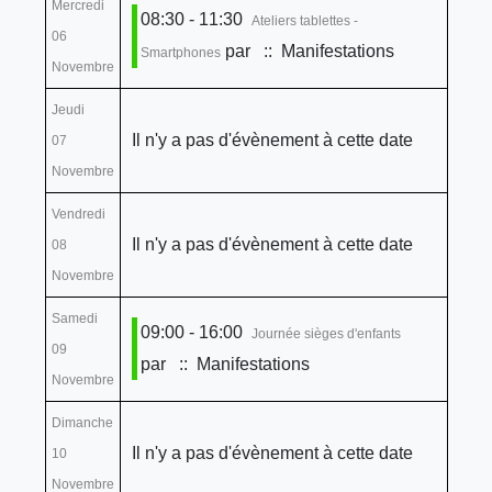
Mercredi
08:30 - 11:30
Ateliers tablettes -
06
par
:: Manifestations
Smartphones
Novembre
Jeudi
Il n'y a pas d'évènement à cette date
07
Novembre
Vendredi
Il n'y a pas d'évènement à cette date
08
Novembre
Samedi
09:00 - 16:00
Journée sièges d'enfants
09
par
:: Manifestations
Novembre
Dimanche
Il n'y a pas d'évènement à cette date
10
Novembre