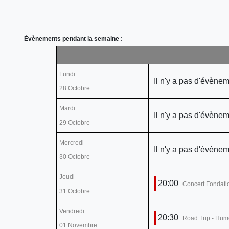
Évènements pendant la semaine :
Lundi
Il n'y a pas d'évènem
28 Octobre
Mardi
Il n'y a pas d'évènem
29 Octobre
Mercredi
Il n'y a pas d'évènem
30 Octobre
Jeudi
20:00
Concert Fo
31 Octobre
Vendredi
20:30
Road Trip - Hum
01 Novembre