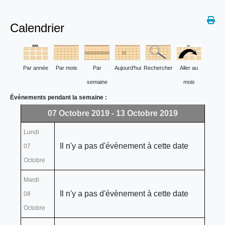
Calendrier
Par année
Par mois
Par
Aujourd'hui
Rechercher
Aller au
semaine
mois
Évènements pendant la semaine :
07 Octobre 2019 - 13 Octobre 2019
Lundi
Il n'y a pas d'évènement à cette date
07
Octobre
Mardi
Il n'y a pas d'évènement à cette date
08
Octobre