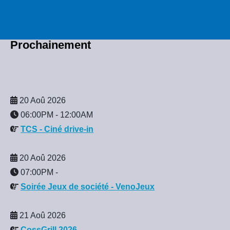
Prochainement
20 Aoû 2026
06:00PM
-
12:00AM
TCS - Ciné drive-in
20 Aoû 2026
07:00PM
-
Soirée Jeux de société - VenoJeux
21 Aoû 2026
CossGrill 2026