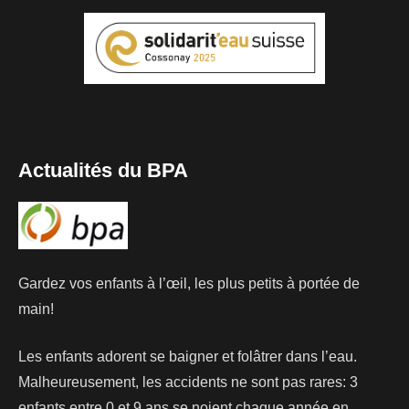
Actualités du BPA
Gardez vos enfants à l’œil, les plus petits à portée de
main!
Les enfants adorent se baigner et folâtrer dans l’eau.
Malheureusement, les accidents ne sont pas rares: 3
enfants entre 0 et 9 ans se noient chaque année en