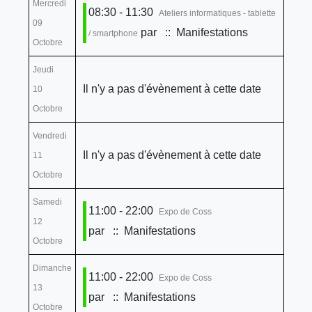
Mercredi
08:30 - 11:30
Ateliers informatiques - tablette
09
par
:: Manifestations
/ smartphone
Octobre
Jeudi
Il n'y a pas d'évènement à cette date
10
Octobre
Vendredi
Il n'y a pas d'évènement à cette date
11
Octobre
Samedi
11:00 - 22:00
Expo de Coss
12
par
:: Manifestations
Octobre
Dimanche
11:00 - 22:00
Expo de Coss
13
par
:: Manifestations
Octobre