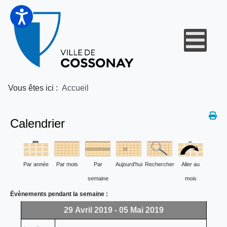
Vous êtes ici :
Accueil
Calendrier
Par année
Par mois
Par
Aujourd'hui
Rechercher
Aller au
semaine
mois
Évènements pendant la semaine :
29 Avril 2019 - 05 Mai 2019