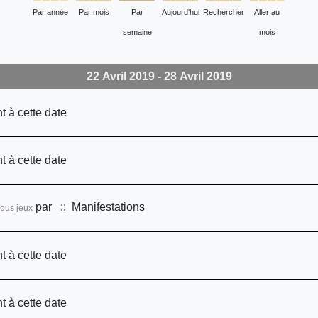
Par année
Par mois
Par
Aujourd'hui
Rechercher
Aller au
semaine
mois
22 Avril 2019 - 28 Avril 2019
t à cette date
t à cette date
par
:: Manifestations
ous jeux
t à cette date
t à cette date