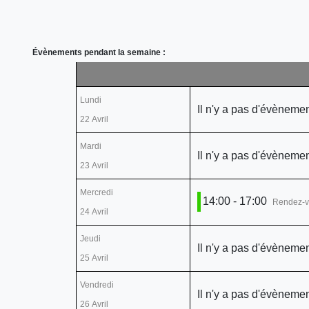
Évènements pendant la semaine :
Lundi
Il n'y a pas d'évènemen
22 Avril
Mardi
Il n'y a pas d'évènemen
23 Avril
Mercredi
14:00 - 17:00
Rendez-v
24 Avril
Jeudi
Il n'y a pas d'évènemen
25 Avril
Vendredi
Il n'y a pas d'évènemen
26 Avril