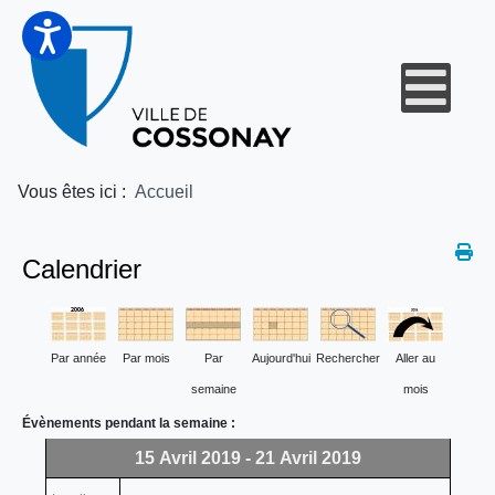
Vous êtes ici :
Accueil
Calendrier
Par année
Par mois
Par
Aujourd'hui
Rechercher
Aller au
semaine
mois
Évènements pendant la semaine :
15 Avril 2019 - 21 Avril 2019