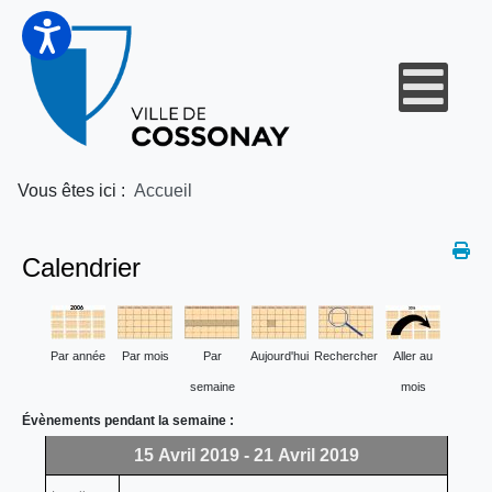
Vous êtes ici :
Accueil
Calendrier
Par année
Par mois
Par
Aujourd'hui
Rechercher
Aller au
semaine
mois
Évènements pendant la semaine :
15 Avril 2019 - 21 Avril 2019