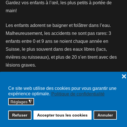
Gardez vos enfants à l’œil, les plus petits à portée de
main!
Les enfants adorent se baigner et folâtrer dans l’eau.
Malheureusement, les accidents ne sont pas rares: 3
enfants entre 0 et 9 ans se noient chaque année en
Suisse, le plus souvent dans des eaux libres (lacs,
rivières ou ruisseaux), et plus de 20 s’en tirent avec des
lésions graves.
❌
Lire la suite...
Ce site web utilise des cookies pour vous garantir une
expérience optimale.
Politique de confidentialité
Réglages
◮
Copyright © 2026 cossonay.ch - tous droits réservés | site :
Refuser
Accepter tous les cookies
Annuler
solutions informatiques
Plan du site