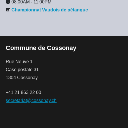
08:00AM
-
11:00PM
Championnat Vaudois de pétanque
Commune de Cossonay
Rue Neuve 1
Case postale 31
1304 Cossonay
+41 21 863 22 00
secretariat@cossonay.ch