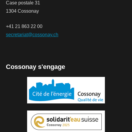
Case postale 31
1304 Cossonay
+41 21 863 22 00
secretariat@cossonay.ch
Cossonay s'engage