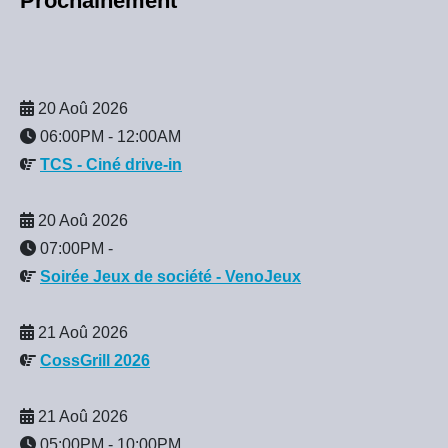
Prochainement
20 Aoû 2026
06:00PM
-
12:00AM
TCS - Ciné drive-in
20 Aoû 2026
07:00PM
-
Soirée Jeux de société - VenoJeux
21 Aoû 2026
CossGrill 2026
21 Aoû 2026
05:00PM
-
10:00PM