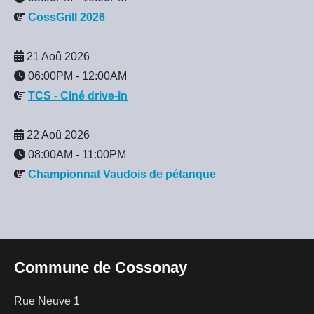
CossGrill 2026
21 Aoû 2026
06:00PM
-
12:00AM
TCS - Ciné drive-in
22 Aoû 2026
08:00AM
-
11:00PM
Championnat Vaudois de pétanque
Commune de Cossonay
Rue Neuve 1