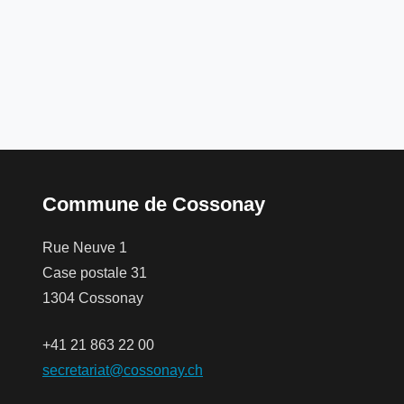
Commune de Cossonay
Rue Neuve 1
Case postale 31
1304 Cossonay
+41 21 863 22 00
secretariat@cossonay.ch