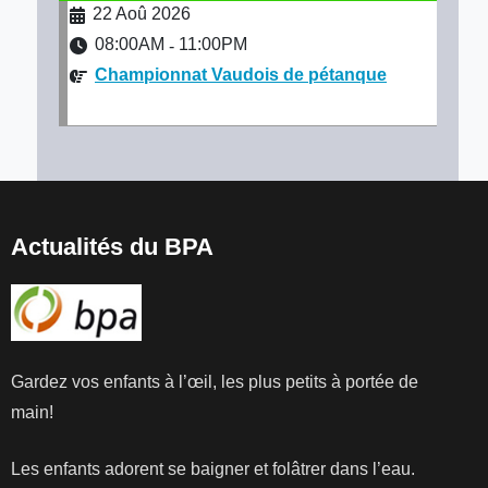
22 Aoû 2026
08:00AM
11:00PM
-
Championnat Vaudois de pétanque
Actualités du BPA
Gardez vos enfants à l’œil, les plus petits à portée de
main!
Les enfants adorent se baigner et folâtrer dans l’eau.