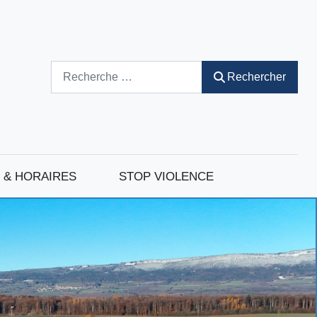
Rechercher
Rechercher
 & HORAIRES
STOP VIOLENCE