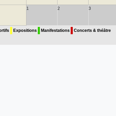
1
2
3
rtifs
Expositions
Manifestations
Concerts & théâtre