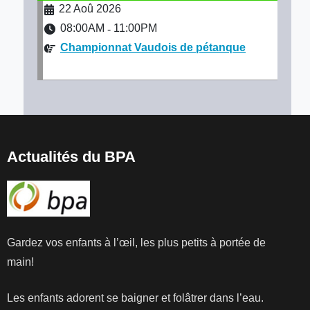
22 Aoû 2026
08:00AM
11:00PM
-
Championnat Vaudois de pétanque
Actualités du BPA
Gardez vos enfants à l’œil, les plus petits à portée de
main!
Les enfants adorent se baigner et folâtrer dans l’eau.