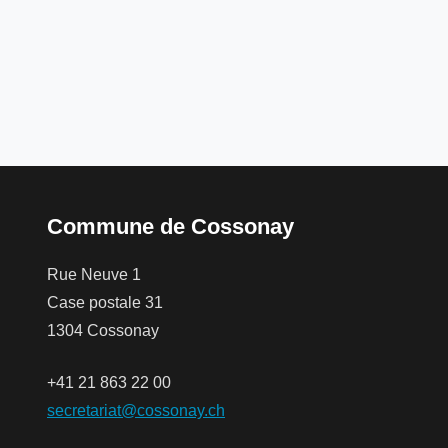
Commune de Cossonay
Rue Neuve 1
Case postale 31
1304 Cossonay
+41 21 863 22 00
secretariat@cossonay.ch