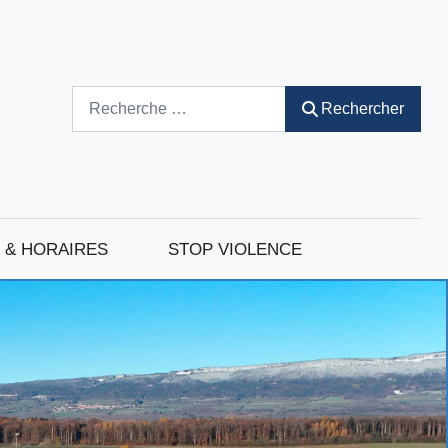
Rechercher
Rechercher
 & HORAIRES
STOP VIOLENCE