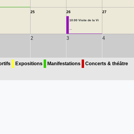
25
26
27
10:00 Visite de la Vi
...
2
3
4
rtifs
Expositions
Manifestations
Concerts & théâtre