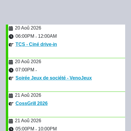
20 Aoû 2026
06:00PM
12:00AM
-
TCS - Ciné drive-in
20 Aoû 2026
07:00PM
-
Soirée Jeux de société - VenoJeux
21 Aoû 2026
CossGrill 2026
21 Aoû 2026
05:00PM
10:00PM
-