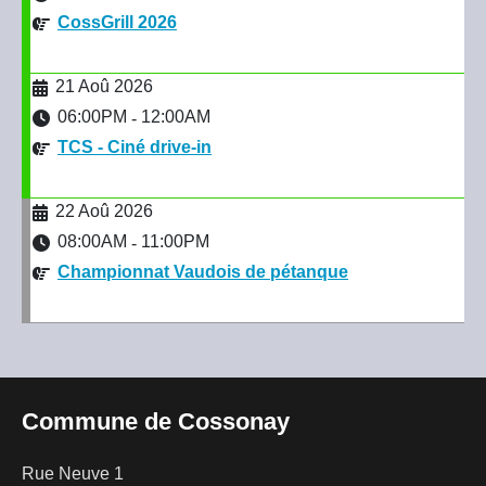
CossGrill 2026
21 Aoû 2026
06:00PM
12:00AM
-
TCS - Ciné drive-in
22 Aoû 2026
08:00AM
11:00PM
-
Championnat Vaudois de pétanque
Commune de Cossonay
Rue Neuve 1