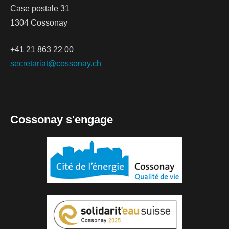
Case postale 31
1304 Cossonay
+41 21 863 22 00
secretariat@cossonay.ch
Cossonay s'engage