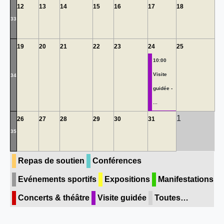
12
13
14
15
16
17
18
33
19
20
21
22
23
24
25
10:00
Visite
34
guidée -
...
1
26
27
28
29
30
31
35
Repas de soutien
Conférences
Evénements sportifs
Expositions
Manifestations
Concerts & théâtre
Visite guidée
Toutes…