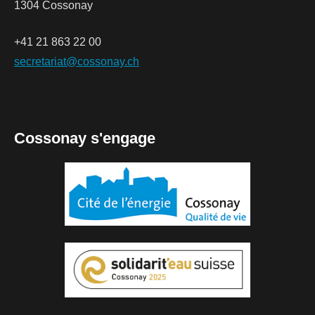
1304 Cossonay
+41 21 863 22 00
secretariat@cossonay.ch
Cossonay s'engage