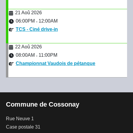
21 Aoû 2026
06:00PM
12:00AM
-
TCS - Ciné drive-in
22 Aoû 2026
08:00AM
11:00PM
-
Championnat Vaudois de pétanque
Commune de Cossonay
Rue Neuve 1
Case postale 31