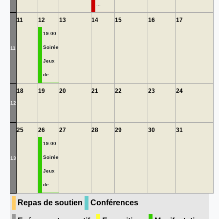
...
11
12
13
14
15
16
17
19:00
Soirée
11
Jeux
de ...
18
19
20
21
22
23
24
12
25
26
27
28
29
30
31
19:00
Soirée
13
Jeux
de ...
Repas de soutien
Conférences