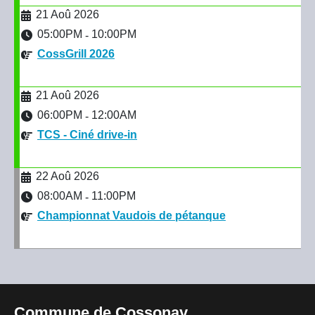
21 Aoû 2026
05:00PM
10:00PM
-
CossGrill 2026
21 Aoû 2026
06:00PM
12:00AM
-
TCS - Ciné drive-in
22 Aoû 2026
08:00AM
11:00PM
-
Championnat Vaudois de pétanque
Commune de Cossonay