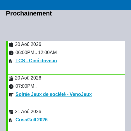
Prochainement
20 Aoû 2026
06:00PM
12:00AM
-
TCS - Ciné drive-in
20 Aoû 2026
07:00PM
-
Soirée Jeux de société - VenoJeux
21 Aoû 2026
CossGrill 2026