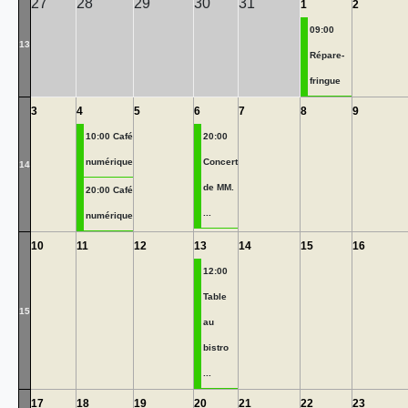
27
28
29
30
31
1
2
09:00
13
Répare-
fringue
3
4
5
6
7
8
9
10:00 Café
20:00
numérique
Concert
14
de MM.
20:00 Café
...
numérique
10
11
12
13
14
15
16
12:00
Table
15
au
bistro
...
17
18
19
20
21
22
23