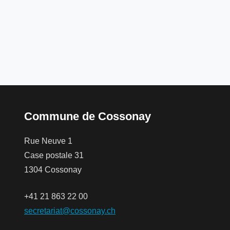
Commune de Cossonay
Rue Neuve 1
Case postale 31
1304 Cossonay
+41 21 863 22 00
secretariat@cossonay.ch