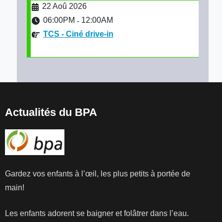
22 Aoû 2026
06:00PM
12:00AM
-
TCS - Ciné drive-in
Actualités du BPA
Gardez vos enfants à l’œil, les plus petits à portée de
main!
Les enfants adorent se baigner et folâtrer dans l’eau.