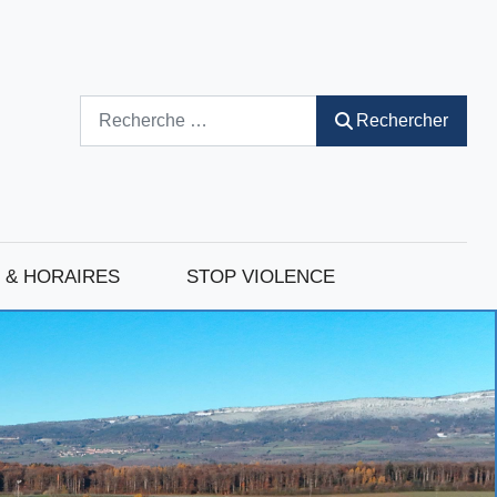
Rechercher
Rechercher
 & HORAIRES
STOP VIOLENCE