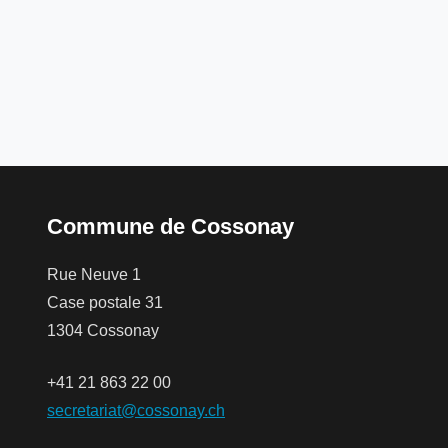
Commune de Cossonay
Rue Neuve 1
Case postale 31
1304 Cossonay
+41 21 863 22 00
secretariat@cossonay.ch