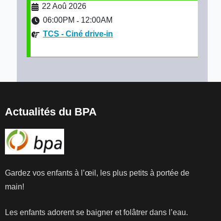
22 Aoû 2026
06:00PM
12:00AM
-
TCS - Ciné drive-in
Actualités du BPA
Gardez vos enfants à l’œil, les plus petits à portée de
main!
Les enfants adorent se baigner et folâtrer dans l’eau.