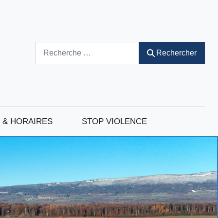
Rechercher
Rechercher
 & HORAIRES
STOP VIOLENCE