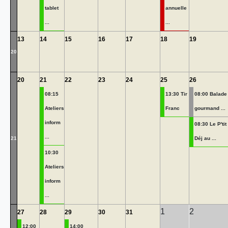
tablet
annuelle
...
...
13
14
15
16
17
18
19
20
20
21
22
23
24
25
26
08:15
13:30 Tir
08:00 Balade
Ateliers
Franc
gourmand ...
inform
08:30 Le P'tit
...
21
Déj au ...
10:30
Ateliers
inform
...
1
2
27
28
29
30
31
12:00
14:00