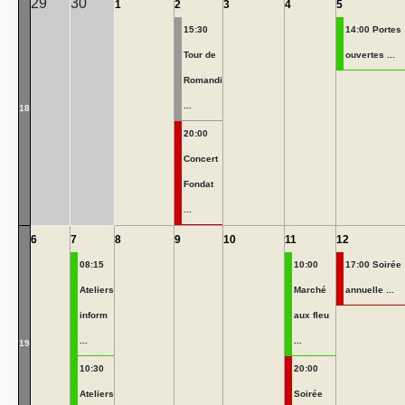
29
30
1
2
3
4
5
15:30
14:00 Portes
Tour de
ouvertes ...
Romandi
...
18
20:00
Concert
Fondat
...
6
7
8
9
10
11
12
08:15
10:00
17:00 Soirée
Ateliers
Marché
annuelle ...
inform
aux fleu
...
...
19
10:30
20:00
Ateliers
Soirée