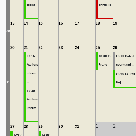
tablet
annuelle
...
...
13
14
15
16
17
18
19
20
20
21
22
23
24
25
26
08:15
13:30 Tir
08:00 Balade
Ateliers
Franc
gourmand ...
inform
08:30 Le P'tit
...
21
Déj au ...
10:30
Ateliers
inform
...
1
2
27
28
29
30
31
12:00
14:00