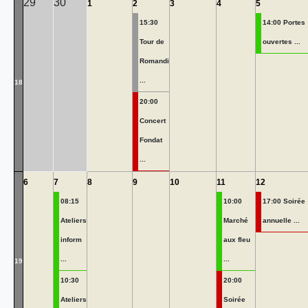
29
30
1
2
3
4
5
15:30
14:00 Portes
Tour de
ouvertes ...
Romandi
...
18
20:00
Concert
Fondat
...
6
7
8
9
10
11
12
08:15
10:00
17:00 Soirée
Ateliers
Marché
annuelle ...
inform
aux fleu
...
...
19
10:30
20:00
Ateliers
Soirée