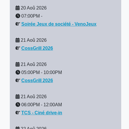
20 Aoû 2026
07:00PM
-
Soirée Jeux de société - VenoJeux
21 Aoû 2026
CossGrill 2026
21 Aoû 2026
05:00PM
-
10:00PM
CossGrill 2026
21 Aoû 2026
06:00PM
-
12:00AM
TCS - Ciné drive-in
22 Aoû 2026