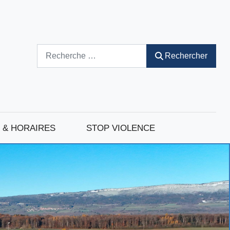
Rechercher
Rechercher
 & HORAIRES
STOP VIOLENCE