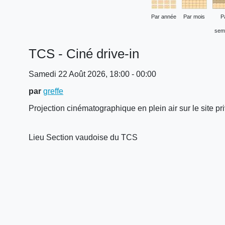
Par année
Par mois
P
sem
TCS - Ciné drive-in
Samedi 22 Août 2026, 18:00 - 00:00
par
greffe
Projection cinématographique en plein air sur le site 
Lieu
Section vaudoise du TCS