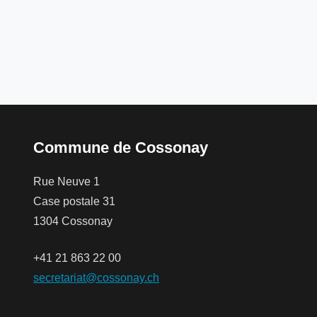
Commune de Cossonay
Rue Neuve 1
Case postale 31
1304 Cossonay
+41 21 863 22 00
secretariat@cossonay.ch