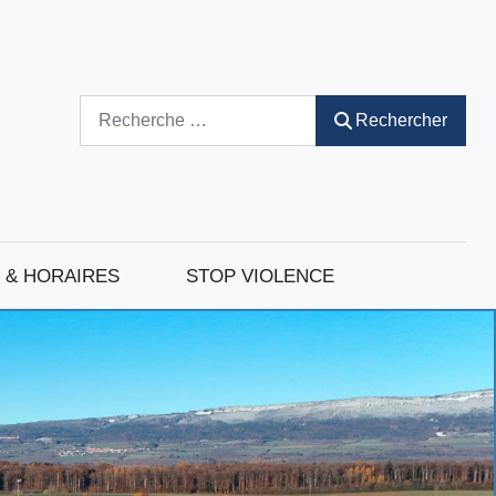
Rechercher
Rechercher
 & HORAIRES
STOP VIOLENCE