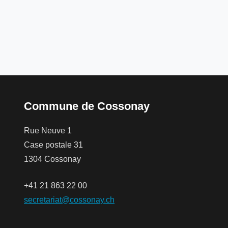
Commune de Cossonay
Rue Neuve 1
Case postale 31
1304 Cossonay
+41 21 863 22 00
secretariat@cossonay.ch