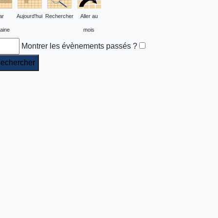
ar
Aujourd'hui
Rechercher
Aller au
aine
mois
Montrer les évènements passés ?