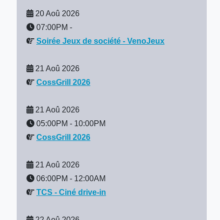
20 Aoû 2026
07:00PM
-
Soirée Jeux de société - VenoJeux
21 Aoû 2026
CossGrill 2026
21 Aoû 2026
05:00PM
-
10:00PM
CossGrill 2026
21 Aoû 2026
06:00PM
-
12:00AM
TCS - Ciné drive-in
22 Aoû 2026