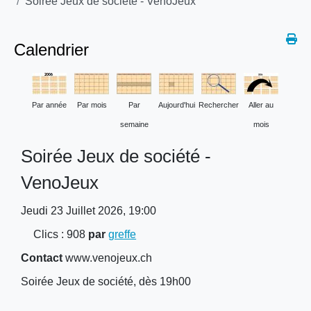
Soirée Jeux de société - VenoJeux
Calendrier
Par année
Par mois
Par
Aujourd'hui
Rechercher
Aller au
semaine
mois
Soirée Jeux de société -
VenoJeux
Jeudi 23 Juillet 2026, 19:00
Clics
: 908
par
greffe
Contact
www.venojeux.ch
Soirée Jeux de société, dès 19h00