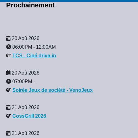
Prochainement
20 Aoû 2026
06:00PM
-
12:00AM
TCS - Ciné drive-in
20 Aoû 2026
07:00PM
-
Soirée Jeux de société - VenoJeux
21 Aoû 2026
CossGrill 2026
21 Aoû 2026