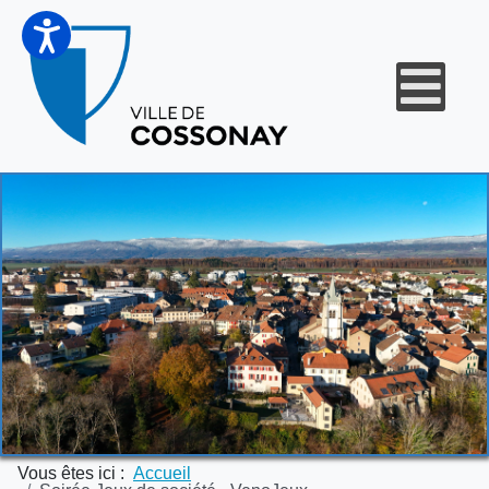
Vous êtes ici :
Accueil