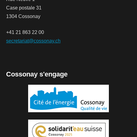
Case postale 31
1304 Cossonay
+41 21 863 22 00
secretariat@cossonay.ch
Cossonay s'engage