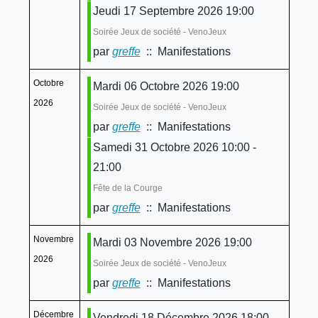
Jeudi 17 Septembre 2026 19:00
Soirée Jeux de société - VenoJeux
par
greffe
:: Manifestations
Octobre
Mardi 06 Octobre 2026 19:00
2026
Soirée Jeux de société - VenoJeux
par
greffe
:: Manifestations
Samedi 31 Octobre 2026 10:00 -
21:00
Fête de la Courge
par
greffe
:: Manifestations
Novembre
Mardi 03 Novembre 2026 19:00
2026
Soirée Jeux de société - VenoJeux
par
greffe
:: Manifestations
Décembre
Vendredi 18 Décembre 2026 18:00 -