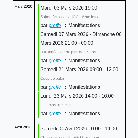
Mars 2026
Mardi 03 Mars 2026 19:00
Soirée Jeux de société - VenoJeux
par
greffe
:: Manifestations
Samedi 07 Mars 2026 - Dimanche 08
Mars 2026 21:00 - 00:00
Bal années 80-90 plus de 25 ans
par
greffe
:: Manifestations
Samedi 21 Mars 2026 09:00 - 12:00
Coup de balai
par
greffe
:: Manifestations
Lundi 23 Mars 2026 14:00 - 16:00
Le temps d'un café
par
greffe
:: Manifestations
Avril 2026
Samedi 04 Avril 2026 10:00 - 14:00
Chasse aux oeufs - FSG Cossonay