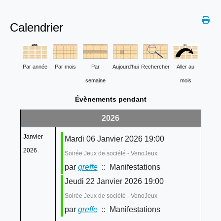
Calendrier
Par année
Par mois
Par
Aujourd'hui
Rechercher
Aller au
semaine
mois
Évènements pendant
2026
Janvier
Mardi 06 Janvier 2026 19:00
2026
Soirée Jeux de société - VenoJeux
par
greffe
:: Manifestations
Jeudi 22 Janvier 2026 19:00
Soirée Jeux de société - VenoJeux
par
greffe
:: Manifestations