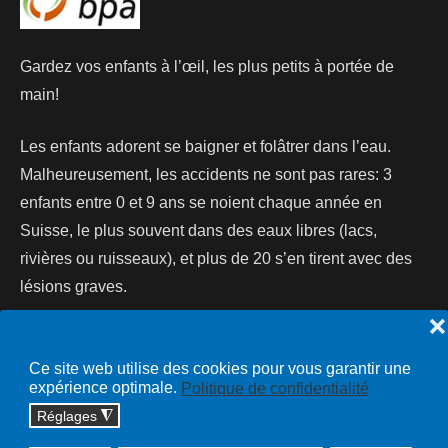
Gardez vos enfants à l’œil, les plus petits à portée de
main!
Les enfants adorent se baigner et folâtrer dans l’eau.
Malheureusement, les accidents ne sont pas rares: 3
enfants entre 0 et 9 ans se noient chaque année en
Suisse, le plus souvent dans des eaux libres (lacs,
rivières ou ruisseaux), et plus de 20 s’en tirent avec des
lésions graves.
❌
Lire la suite...
Ce site web utilise des cookies pour vous garantir une
expérience optimale.
Politique de confidentialité
Réglages
◮
Copyright © 2026 cossonay.ch - tous droits réservés | site :