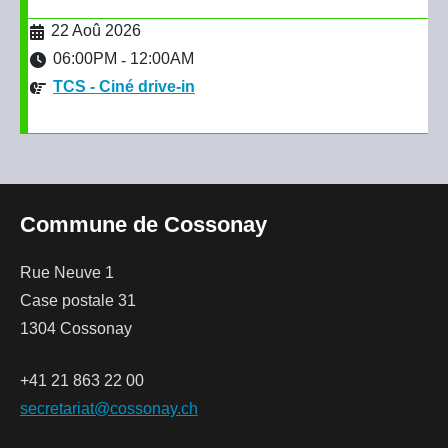
22 Aoû 2026
06:00PM
12:00AM
-
TCS - Ciné drive-in
Commune de Cossonay
Rue Neuve 1
Case postale 31
1304 Cossonay
+41 21 863 22 00
secretariat@cossonay.ch