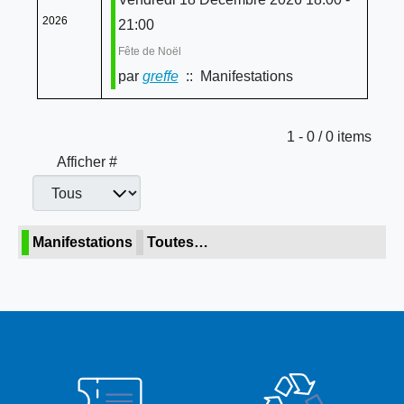
2026
21:00
Fête de Noël
par
greffe
:: Manifestations
Limite de la pagination
1 - 0 / 0 items
Afficher #
Manifestations
Toutes…