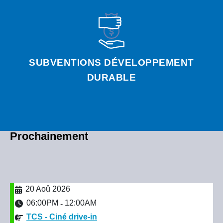
SUBVENTIONS DÉVELOPPEMENT
DURABLE
Prochainement
20 Aoû 2026
06:00PM
12:00AM
-
TCS - Ciné drive-in