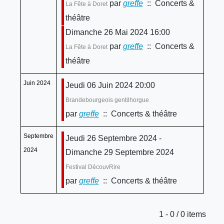
par
greffe
:: Concerts &
La Fête à Doret
théâtre
Dimanche 26 Mai 2024 16:00
par
greffe
:: Concerts &
La Fête à Doret
théâtre
Juin 2024
Jeudi 06 Juin 2024 20:00
Brandebourgeois gentilhorgue
par
greffe
:: Concerts & théâtre
Septembre
Jeudi 26 Septembre 2024 -
2024
Dimanche 29 Septembre 2024
Festival DécouvRire
par
greffe
:: Concerts & théâtre
Limite de la pagination
1 - 0 / 0 items