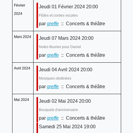
Février
Jeudi 01 Février 2024 20:00
2024
Flûtes et cordes vocales
par
greffe
:: Concerts & théâtre
Mars 2024
Jeudi 07 Mars 2024 20:00
Notes fleuries pour Daniel
par
greffe
:: Concerts & théâtre
Avril 2024
Jeudi 04 Avril 2024 20:00
Musiques obstinées
par
greffe
:: Concerts & théâtre
Mai 2024
Jeudi 02 Mai 2024 20:00
Bouquets d'anniversaire
par
greffe
:: Concerts & théâtre
Samedi 25 Mai 2024 19:00