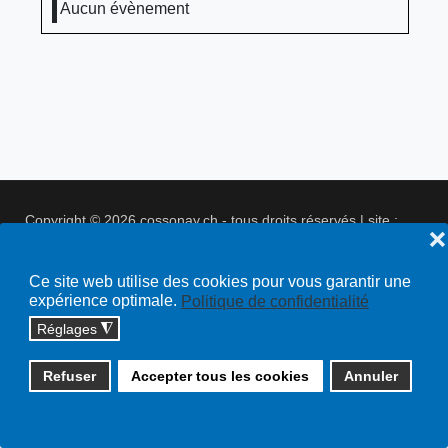
Aucun évènement
Copyright © 2026 cossonay.ch - tous droits réservés | site :
❌
solutions informatiques
Plan du site
Ce site web utilise des cookies pour vous garantir une
expérience optimale.
Politique de confidentialité
Réglages
◮
Refuser
Accepter tous les cookies
Annuler