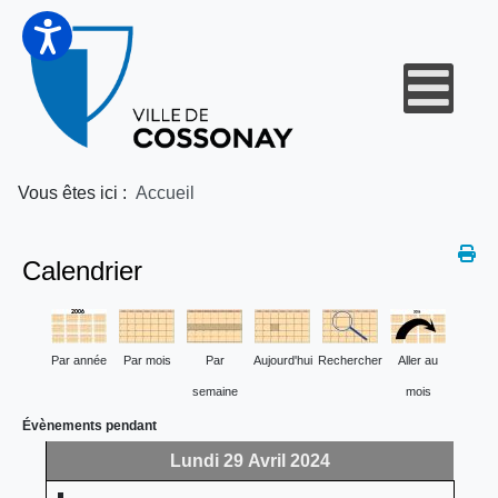
Vous êtes ici :
Accueil
Calendrier
Par année
Par mois
Par
Aujourd'hui
Rechercher
Aller au
semaine
mois
Évènements pendant
Lundi 29 Avril 2024