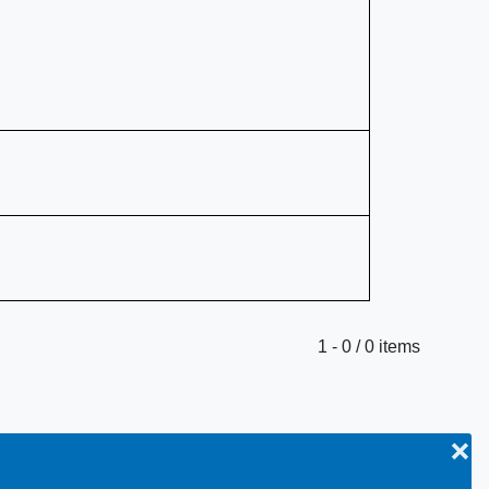
1 - 0 / 0 items
❌