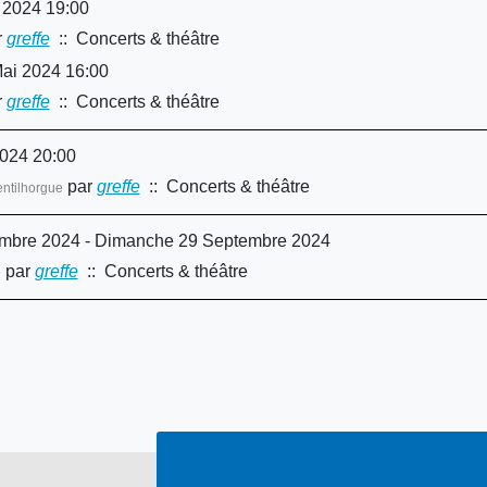
 2024 19:00
r
greffe
:: Concerts & théâtre
ai 2024 16:00
r
greffe
:: Concerts & théâtre
2024 20:00
par
greffe
:: Concerts & théâtre
ntilhorgue
embre 2024 - Dimanche 29 Septembre 2024
par
greffe
:: Concerts & théâtre
e
Limite de la pagination