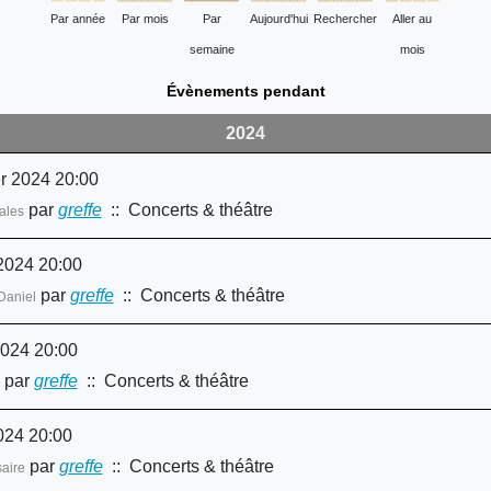
Par année
Par mois
Par
Aujourd'hui
Rechercher
Aller au
semaine
mois
Évènements pendant
2024
er 2024 20:00
par
greffe
:: Concerts & théâtre
ales
2024 20:00
par
greffe
:: Concerts & théâtre
Daniel
2024 20:00
par
greffe
:: Concerts & théâtre
024 20:00
par
greffe
:: Concerts & théâtre
aire