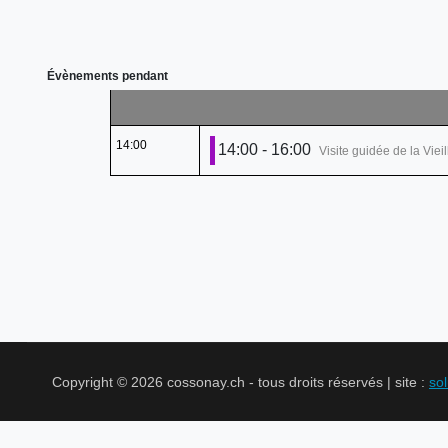
Évènements pendant
14:00
14:00 - 16:00
Visite guidée de la Vieil
Copyright © 2026 cossonay.ch - tous droits réservés | site :
so