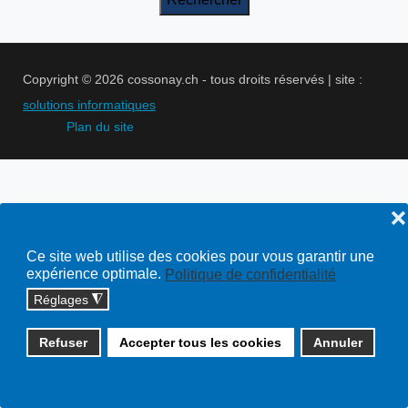
Copyright © 2026 cossonay.ch - tous droits réservés | site :
solutions informatiques
Plan du site
❌
Ce site web utilise des cookies pour vous garantir une
expérience optimale.
Politique de confidentialité
Réglages
◮
Refuser
Accepter tous les cookies
Annuler