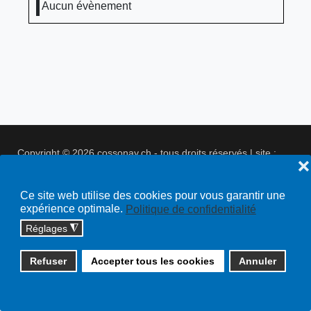
Aucun évènement
Copyright © 2026 cossonay.ch - tous droits réservés | site :
❌
solutions informatiques
Plan du site
Ce site web utilise des cookies pour vous garantir une
expérience optimale.
Politique de confidentialité
Réglages
◮
Refuser
Accepter tous les cookies
Annuler