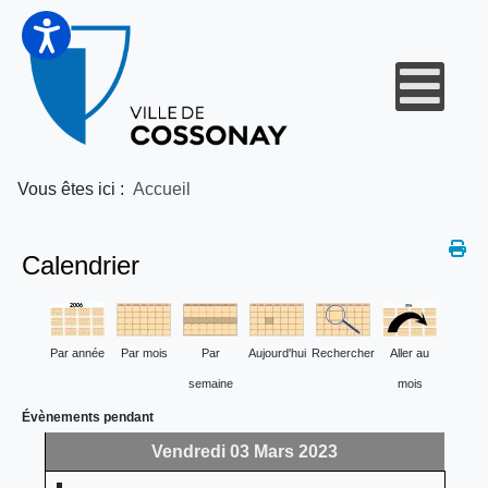
Vous êtes ici :
Accueil
Calendrier
Par année
Par mois
Par
Aujourd'hui
Rechercher
Aller au
semaine
mois
Évènements pendant
Vendredi 03 Mars 2023