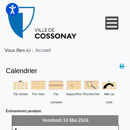
Vous êtes ici :
Accueil
Calendrier
Par année
Par mois
Par
Aujourd'hui
Rechercher
Aller au
semaine
mois
Évènements pendant
Vendredi 10 Mai 2024