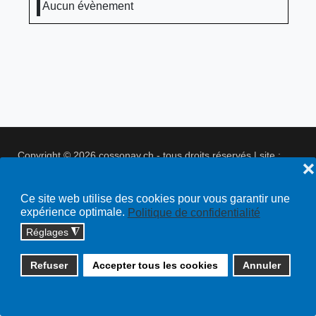
Aucun évènement
Copyright © 2026 cossonay.ch - tous droits réservés | site :
❌
solutions informatiques
Plan du site
Ce site web utilise des cookies pour vous garantir une
expérience optimale.
Politique de confidentialité
Réglages
◮
Refuser
Accepter tous les cookies
Annuler