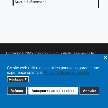
Aucun évènement
Copyright © 2026 cossonay.ch - tous droits réservés | site :
❌
solutions informatiques
Plan du site
Ce site web utilise des cookies pour vous garantir une
expérience optimale.
Politique de confidentialité
Réglages
◮
Refuser
Accepter tous les cookies
Annuler