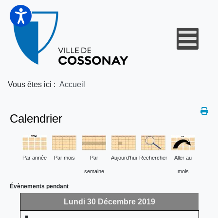
Vous êtes ici :
Accueil
Calendrier
Par année
Par mois
Par
Aujourd'hui
Rechercher
Aller au
semaine
mois
Évènements pendant
Lundi 30 Décembre 2019