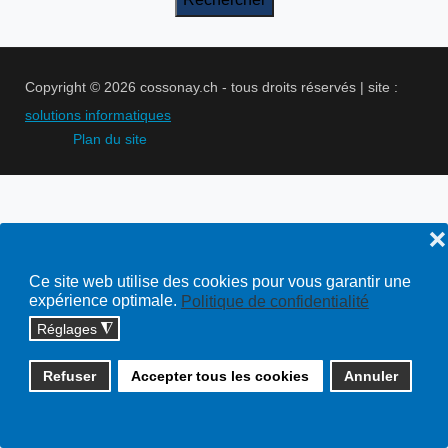
Copyright © 2026 cossonay.ch - tous droits réservés | site :
solutions informatiques
Plan du site
❌
Ce site web utilise des cookies pour vous garantir une
expérience optimale.
Politique de confidentialité
Réglages
◮
Refuser
Accepter tous les cookies
Annuler