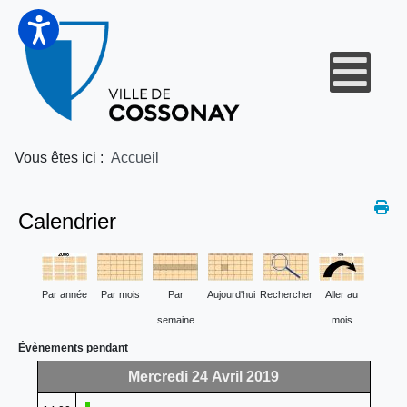
Vous êtes ici :
Accueil
Calendrier
Par année
Par mois
Par
Aujourd'hui
Rechercher
Aller au
semaine
mois
Évènements pendant
Mercredi 24 Avril 2019