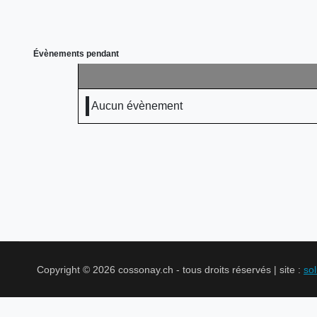
Évènements pendant
Aucun évènement
Copyright © 2026 cossonay.ch - tous droits réservés | site :
so