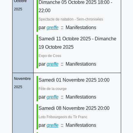
Octobre
Dimanche 05 Octobre 2025 18:00 -
2025
22:00
Spectacle de natation - Sein-chronisées
par
greffe
:: Manifestations
Samedi 11 Octobre 2025 - Dimanche
19 Octobre 2025
Expo de Coss
par
greffe
:: Manifestations
Novembre
Samedi 01 Novembre 2025 10:00
2025
Fête de la courge
par
greffe
:: Manifestations
Samedi 08 Novembre 2025 20:00
Loto Fribourgeois du Tir Franc
par
greffe
:: Manifestations