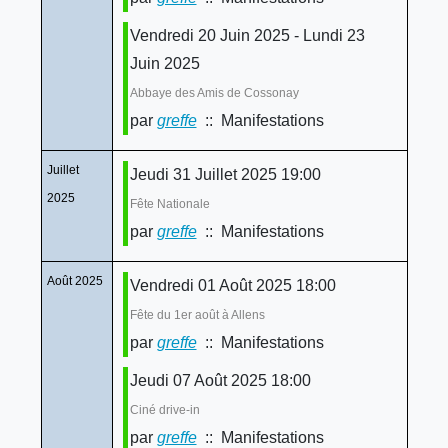
Vendredi 20 Juin 2025 - Lundi 23
Juin 2025
Abbaye des Amis de Cossonay
par
greffe
:: Manifestations
Juillet
Jeudi 31 Juillet 2025 19:00
2025
Fête Nationale
par
greffe
:: Manifestations
Août 2025
Vendredi 01 Août 2025 18:00
Fête du 1er août à Allens
par
greffe
:: Manifestations
Jeudi 07 Août 2025 18:00
Ciné drive-in
par
greffe
:: Manifestations