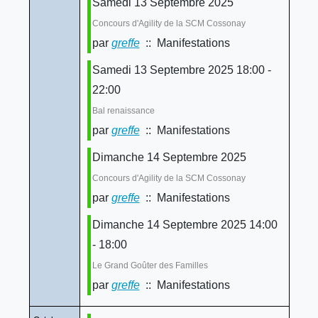
Samedi 13 Septembre 2025
Concours d'Agility de la SCM Cossonay
par
greffe
:: Manifestations
Samedi 13 Septembre 2025 18:00 -
22:00
Bal renaissance
par
greffe
:: Manifestations
Dimanche 14 Septembre 2025
Concours d'Agility de la SCM Cossonay
par
greffe
:: Manifestations
Dimanche 14 Septembre 2025 14:00
- 18:00
Le Grand Goûter des Familles
par
greffe
:: Manifestations