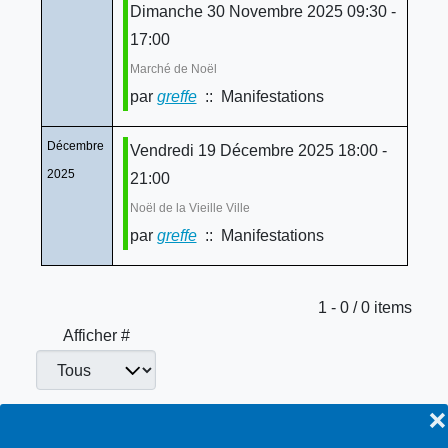
Dimanche 30 Novembre 2025 09:30 -
17:00
Marché de Noël
par
greffe
:: Manifestations
Décembre
Vendredi 19 Décembre 2025 18:00 -
2025
21:00
Noël de la Vieille Ville
par
greffe
:: Manifestations
Limite de la pagination
1 - 0 / 0 items
Afficher #
❌
Manifestations
Toutes…