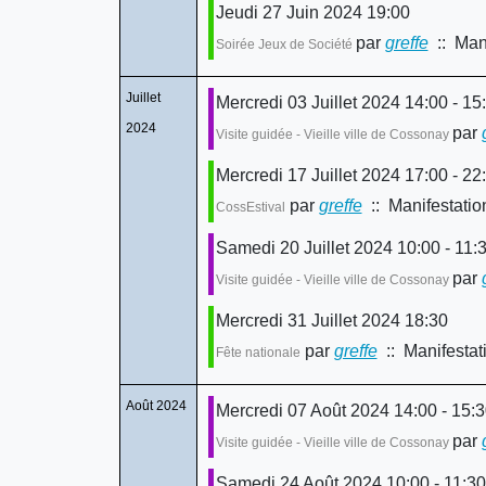
Jeudi 27 Juin 2024 19:00
par
greffe
:: Mani
Soirée Jeux de Société
Juillet
Mercredi 03 Juillet 2024 14:00 - 15
2024
par
Visite guidée - Vieille ville de Cossonay
Mercredi 17 Juillet 2024 17:00 - 22
par
greffe
:: Manifestatio
CossEstival
Samedi 20 Juillet 2024 10:00 - 11:
par
Visite guidée - Vieille ville de Cossonay
Mercredi 31 Juillet 2024 18:30
par
greffe
:: Manifestat
Fête nationale
Août 2024
Mercredi 07 Août 2024 14:00 - 15:
par
Visite guidée - Vieille ville de Cossonay
Samedi 24 Août 2024 10:00 - 11:30