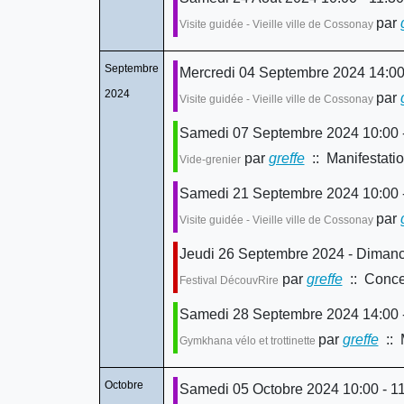
par
Visite guidée - Vieille ville de Cossonay
Septembre
Mercredi 04 Septembre 2024 14:00
2024
par
Visite guidée - Vieille ville de Cossonay
Samedi 07 Septembre 2024 10:00 -
par
greffe
:: Manifestati
Vide-grenier
Samedi 21 Septembre 2024 10:00 -
par
Visite guidée - Vieille ville de Cossonay
Jeudi 26 Septembre 2024 - Diman
par
greffe
:: Concer
Festival DécouvRire
Samedi 28 Septembre 2024 14:00 -
par
greffe
:: 
Gymkhana vélo et trottinette
Octobre
Samedi 05 Octobre 2024 10:00 - 1