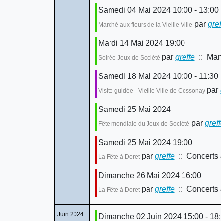
Samedi 04 Mai 2024 10:00 - 13:00
par
gref
Marché aux fleurs de la Vieille Ville
Mardi 14 Mai 2024 19:00
par
greffe
:: Mani
Soirée Jeux de Société
Samedi 18 Mai 2024 10:00 - 11:30
par
Visite guidée - Vieille Ville de Cossonay
Samedi 25 Mai 2024
par
greff
Fête mondiale du Jeux de Société
Samedi 25 Mai 2024 19:00
par
greffe
:: Concerts 
La Fête à Doret
Dimanche 26 Mai 2024 16:00
par
greffe
:: Concerts 
La Fête à Doret
Juin 2024
Dimanche 02 Juin 2024 15:00 - 18