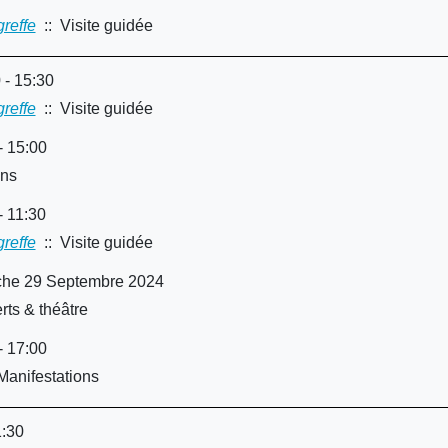
greffe
:: Visite guidée
 - 15:30
greffe
:: Visite guidée
 15:00
ons
 11:30
greffe
:: Visite guidée
che 29 Septembre 2024
ts & théâtre
 17:00
Manifestations
1:30