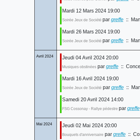
Mardi 12 Mars 2024 19:00
par
greffe
:: Mani
Soirée Jeux de Société
Mardi 26 Mars 2024 19:00
par
greffe
:: Mani
Soirée Jeux de Société
Avril 2024
Jeudi 04 Avril 2024 20:00
par
greffe
:: Concer
Musiques obstinées
Mardi 16 Avril 2024 19:00
par
greffe
:: Mani
Soirée Jeux de Société
Samedi 20 Avril 2024 14:00
par
greffe
FSG Cossonay - Rallye pédestre
Mai 2024
Jeudi 02 Mai 2024 20:00
par
greffe
:: Con
Bouquets d'anniversaire