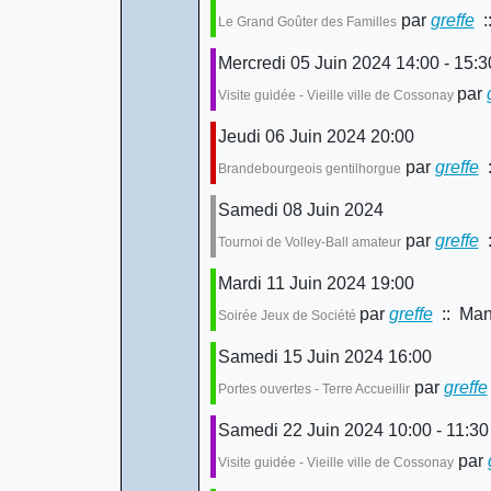
par
greffe
::
Le Grand Goûter des Familles
Mercredi 05 Juin 2024 14:00 - 15:3
par
Visite guidée - Vieille ville de Cossonay
Jeudi 06 Juin 2024 20:00
par
greffe
:
Brandebourgeois gentilhorgue
Samedi 08 Juin 2024
par
greffe
:
Tournoi de Volley-Ball amateur
Mardi 11 Juin 2024 19:00
par
greffe
:: Mani
Soirée Jeux de Société
Samedi 15 Juin 2024 16:00
par
greffe
Portes ouvertes - Terre Accueillir
Samedi 22 Juin 2024 10:00 - 11:30
par
Visite guidée - Vieille ville de Cossonay