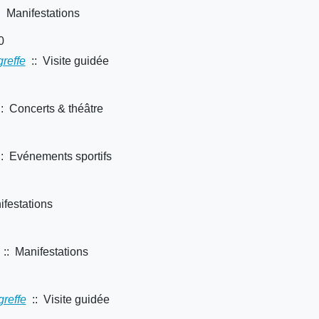
 Manifestations
0
greffe
:: Visite guidée
: Concerts & théâtre
: Evénements sportifs
festations
:: Manifestations
greffe
:: Visite guidée