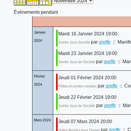
Évènements pendant
Janvier
Mardi 16 Janvier 2024 19:00
2024
par
greffe
:: Manife
Soirée Jeux Société
Mardi 23 Janvier 2024 19:00
par
greffe
:: Mani
Soirée Jeux de Société
Février
Jeudi 01 Février 2024 20:00
2024
par
greffe
:: Con
Flûtes et cordes vocales
Jeudi 22 Février 2024 19:00
par
greffe
:: Mani
Soirée Jeux de Société
Mars 2024
Jeudi 07 Mars 2024 20:00
par
greffe
:: C
Notes fleuries pour Daniel