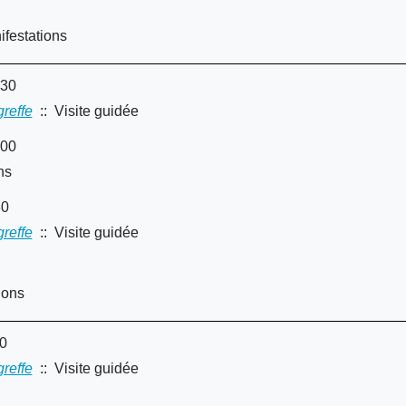
festations
:30
greffe
:: Visite guidée
:00
ns
30
greffe
:: Visite guidée
ions
30
greffe
:: Visite guidée