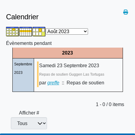
Calendrier
Évènements pendant
2023
Septembre
Samedi 23 Septembre 2023
2023
Repas de soutien Guggen Las Tortugas
par
greffe
:: Repas de soutien
Limite de la pagination
1 - 0 / 0 items
Afficher #