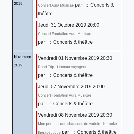
2019
par
:: Concerts &
Concert Aura Musicae
théâtre
Jeudi 31 Octobre 2019 20:00
Concert Fondation Aura Musicae
par
:: Concerts & théâtre
Novembre
Vendredi 01 Novembre 2019 20:30
2019
Road Trip - Humour voyageur
par
:: Concerts & théâtre
Jeudi 07 Novembre 2019 20:00
Concert Fondation Aura Musicae
par
:: Concerts & théâtre
Vendredi 08 Novembre 2019 20:30
Mon père est une chansons de variété - Karaoké
par
:: Concerts & théâtre
thérapeutique