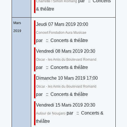
par
:: Concerts
Charrette ! Simon Romang
& théâtre
Mars
Jeudi 07 Mars 2019 20:00
2019
Concert Fondation Aura Musicae
par
:: Concerts & théâtre
Vendredi 08 Mars 2019 20:30
Oscar - les Amis du Boulevard Romand
par
:: Concerts & théâtre
Dimanche 10 Mars 2019 17:00
Oscar - les Amis du Boulevard Romand
par
:: Concerts & théâtre
Vendredi 15 Mars 2019 20:30
par
:: Concerts &
Autour de Nougaro
théâtre