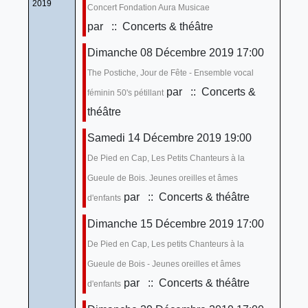
2019
Concert Fondation Aura Musicae
par
:: Concerts & théâtre
Dimanche 08 Décembre 2019 17:00
The Postiche, Jour de Fête - Ensemble vocal
par
:: Concerts &
féminin 50's pétillant
théâtre
Samedi 14 Décembre 2019 19:00
De Pied en Cap, Les Petits Chanteurs à la
Gueule de Bois. Jeunes oreilles et âmes
par
:: Concerts & théâtre
d'enfants
Dimanche 15 Décembre 2019 17:00
De Pied en Cap, Les petits Chanteurs à la
Gueule de Bois - Jeunes oreilles et âmes
par
:: Concerts & théâtre
d'enfants