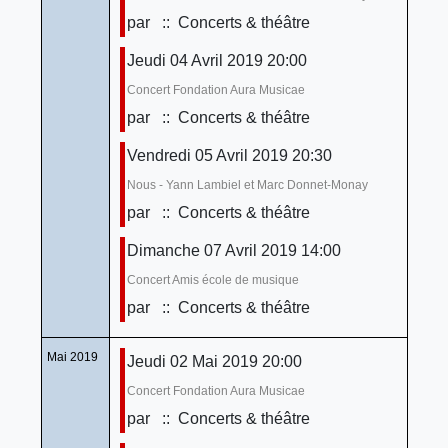
par
:: Concerts & théâtre
Jeudi 04 Avril 2019 20:00
Concert Fondation Aura Musicae
par
:: Concerts & théâtre
Vendredi 05 Avril 2019 20:30
Nous - Yann Lambiel et Marc Donnet-Monay
par
:: Concerts & théâtre
Dimanche 07 Avril 2019 14:00
Concert Amis école de musique
par
:: Concerts & théâtre
Mai 2019
Jeudi 02 Mai 2019 20:00
Concert Fondation Aura Musicae
par
:: Concerts & théâtre