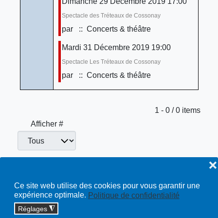
Dimanche 29 Décembre 2019 17:00
Spectacle des Tréteaux de Cossonay
par
:: Concerts & théâtre
Mardi 31 Décembre 2019 19:00
Spectacle Les Tréteaux de Cossonay
par
:: Concerts & théâtre
Limite de la pagination
1 - 0 / 0 items
Afficher #
❌
Concerts & théâtre
Toutes…
Ce site web utilise des cookies pour vous garantir une
expérience optimale.
Politique de confidentialité
Réglages
◮