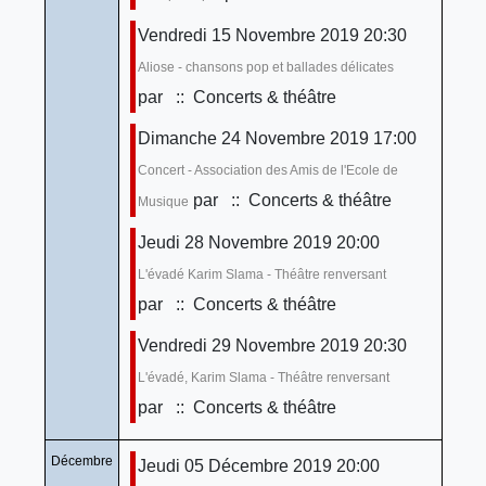
Vendredi 15 Novembre 2019 20:30
Aliose - chansons pop et ballades délicates
par
:: Concerts & théâtre
Dimanche 24 Novembre 2019 17:00
Concert - Association des Amis de l'Ecole de
par
:: Concerts & théâtre
Musique
Jeudi 28 Novembre 2019 20:00
L'évadé Karim Slama - Théâtre renversant
par
:: Concerts & théâtre
Vendredi 29 Novembre 2019 20:30
L'évadé, Karim Slama - Théâtre renversant
par
:: Concerts & théâtre
Décembre
Jeudi 05 Décembre 2019 20:00