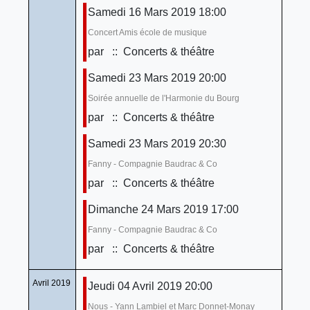
Samedi 16 Mars 2019 18:00
Concert Amis école de musique
par
:: Concerts & théâtre
Samedi 23 Mars 2019 20:00
Soirée annuelle de l'Harmonie du Bourg
par
:: Concerts & théâtre
Samedi 23 Mars 2019 20:30
Fanny - Compagnie Baudrac & Co
par
:: Concerts & théâtre
Dimanche 24 Mars 2019 17:00
Fanny - Compagnie Baudrac & Co
par
:: Concerts & théâtre
Avril 2019
Jeudi 04 Avril 2019 20:00
Nous - Yann Lambiel et Marc Donnet-Monay