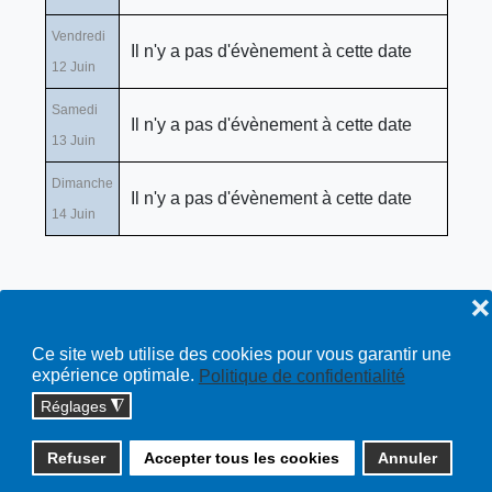
Vendredi
Il n'y a pas d'évènement à cette date
12 Juin
Samedi
Il n'y a pas d'évènement à cette date
13 Juin
Dimanche
Il n'y a pas d'évènement à cette date
14 Juin
❌
Ce site web utilise des cookies pour vous garantir une
expérience optimale.
Politique de confidentialité
Réglages
◮
Copyright © 2026 cossonay.ch - tous droits réservés | site :
Refuser
Accepter tous les cookies
Annuler
solutions informatiques