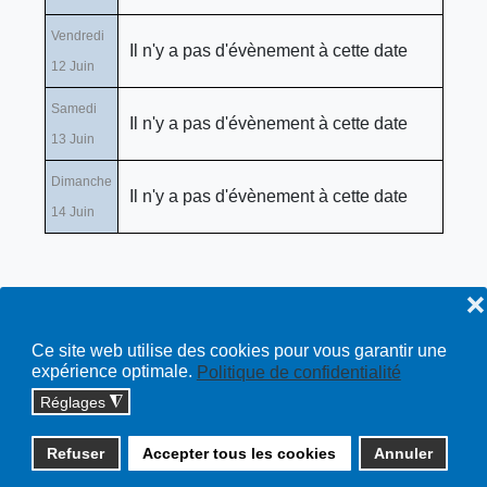
Vendredi
Il n'y a pas d'évènement à cette date
12 Juin
Samedi
Il n'y a pas d'évènement à cette date
13 Juin
Dimanche
Il n'y a pas d'évènement à cette date
14 Juin
❌
Ce site web utilise des cookies pour vous garantir une
expérience optimale.
Politique de confidentialité
Réglages
◮
Copyright © 2026 cossonay.ch - tous droits réservés | site :
Refuser
Accepter tous les cookies
Annuler
solutions informatiques