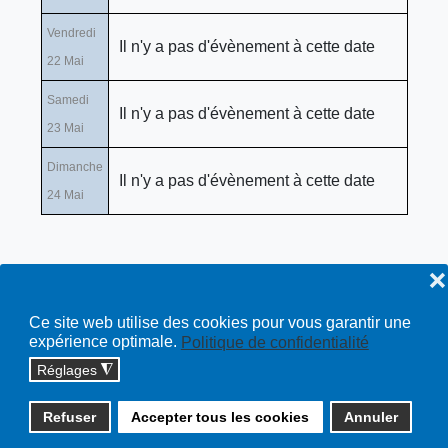
Vendredi
Il n'y a pas d'évènement à cette date
22 Mai
Samedi
Il n'y a pas d'évènement à cette date
23 Mai
Dimanche
Il n'y a pas d'évènement à cette date
24 Mai
❌
Ce site web utilise des cookies pour vous garantir une
expérience optimale.
Politique de confidentialité
Réglages
◮
Copyright © 2026 cossonay.ch - tous droits réservés | site :
Refuser
Accepter tous les cookies
Annuler
solutions informatiques