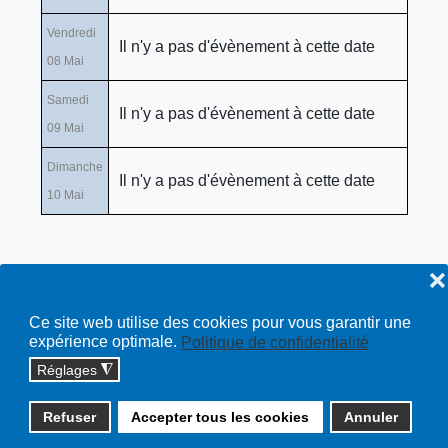
Vendredi
Il n'y a pas d'évènement à cette date
08 Mai
Samedi
Il n'y a pas d'évènement à cette date
09 Mai
Dimanche
Il n'y a pas d'évènement à cette date
10 Mai
❌
Ce site web utilise des cookies pour vous garantir une
expérience optimale.
Politique de confidentialité
Réglages
◮
Copyright © 2026 cossonay.ch - tous droits réservés | site :
Refuser
Accepter tous les cookies
Annuler
solutions informatiques